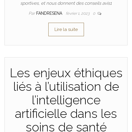
sportives, et nous donnent des conseils avis1
Par
FANDRESENA
février 1, 2023
0
Lire la suite
Les enjeux éthiques
liés à l’utilisation de
l’intelligence
artificielle dans les
soins de santé