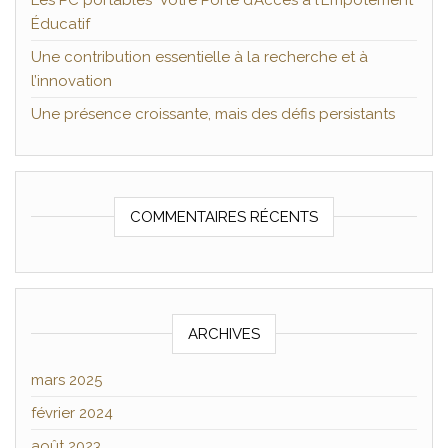
Les PC portables Votre Porte d’Accès à l’Empotement
Éducatif
Une contribution essentielle à la recherche et à
l’innovation
Une présence croissante, mais des défis persistants
COMMENTAIRES RÉCENTS
ARCHIVES
mars 2025
février 2024
août 2023