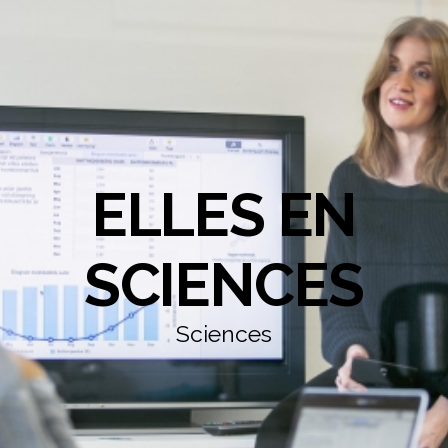
ELLES EN
SCIENCES
Sciences