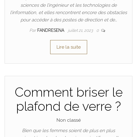
sciences de l’ingénieur et les technologies de
l’information, et elles rencontrent encore des obstacles
pour accéder à des postes de direction et de…
Par
FANDRESENA
juillet 21, 2023
0
Lire la suite
Comment briser le
plafond de verre ?
Non classé
Bien que les femmes soient de plus en plus