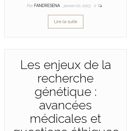
Par
FANDRESENA
janvier 20, 2023
0
Lire la suite
Les enjeux de la
recherche
génétique :
avancées
médicales et