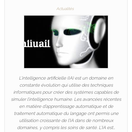
Actualités
L’intelligence artificielle (IA) est un domaine en
constante évolution qui utilise des techniques
informatiques pour créer des systèmes capables de
simuler l’intelligence humaine. Les avancées récentes
en matière d’apprentissage automatique et de
traitement automatique du langage ont permis une
utilisation croissante de l’IA dans de nombreux
domaines, y compris les soins de santé. L’IA est…