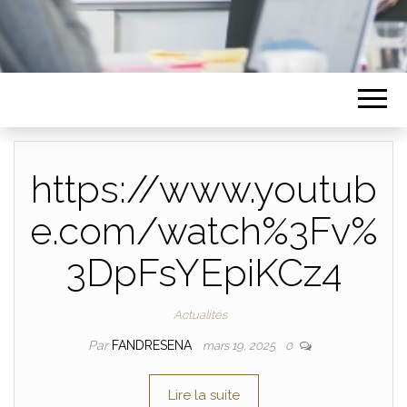
https://www.youtub
e.com/watch%3Fv%
3DpFsYEpiKCz4
Actualités
Par
FANDRESENA
mars 19, 2025
0
Lire la suite