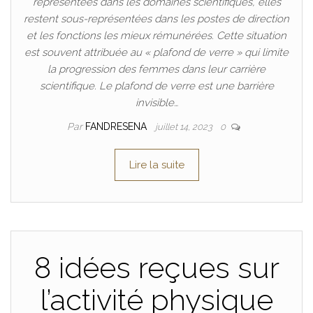
représentées dans les domaines scientifiques, elles
restent sous-représentées dans les postes de direction
et les fonctions les mieux rémunérées. Cette situation
est souvent attribuée au « plafond de verre » qui limite
la progression des femmes dans leur carrière
scientifique. Le plafond de verre est une barrière
invisible…
Par
FANDRESENA
juillet 14, 2023
0
Lire la suite
8 idées reçues sur
l’activité physique