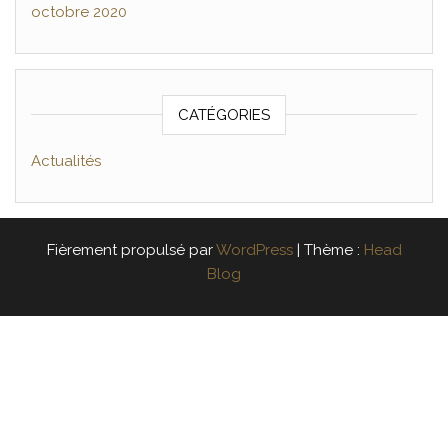
octobre 2020
CATÉGORIES
Actualités
Fièrement propulsé par
WordPress
|
Thème :
Head
Blog