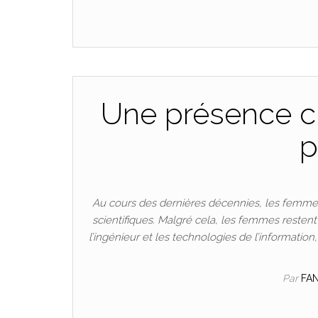
Une présence cr
p
Au cours des dernières décennies, les femmes
scientifiques. Malgré cela, les femmes resten
l’ingénieur et les technologies de l’informatio
Par
FA