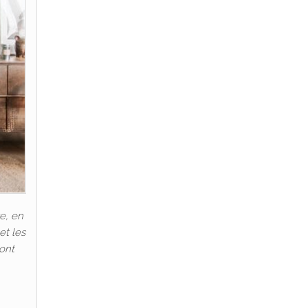
e, en
et les
 ont