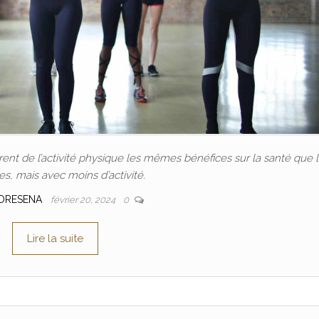
nt de l’activité physique les mêmes bénéfices sur la santé que 
, mais avec moins d’activité.
DRESENA
février 20, 2024
0
Lire la suite