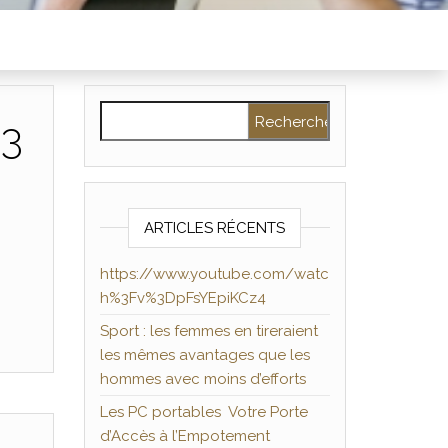
Rechercher :
%3
ARTICLES RÉCENTS
https://www.youtube.com/watc
h%3Fv%3DpFsYEpiKCz4
Sport : les femmes en tireraient
les mêmes avantages que les
hommes avec moins d’efforts
Les PC portables Votre Porte
d’Accès à l’Empotement