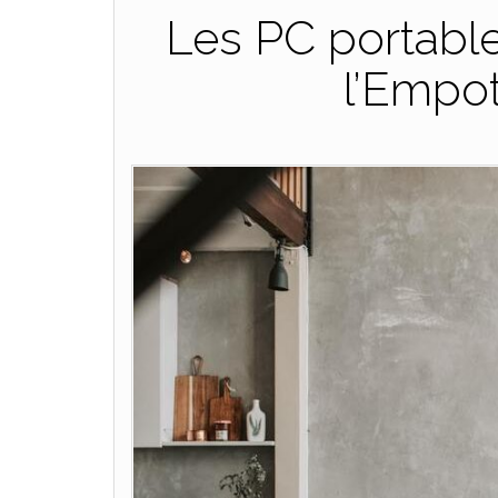
Les PC portable
l’Empo