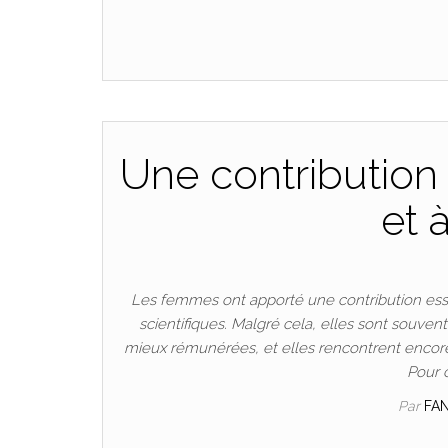
Une contribution 
et 
Les femmes ont apporté une contribution esse
scientifiques. Malgré cela, elles sont souven
mieux rémunérées, et elles rencontrent encore
Pour 
Par
FA