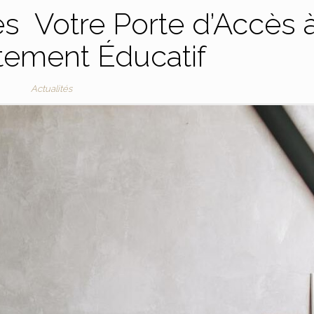
s Votre Porte d’Accès 
tement Éducatif
Actualités