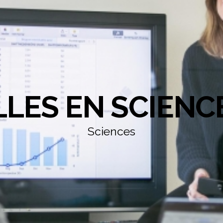
LLES EN SCIENC
Sciences