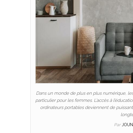
Dans un monde de plus en plus numérique, les P
particulier pour les femmes. L’accès à l’éducat
ordinateurs portables deviennent de puissants 
longt
Par
JOUN