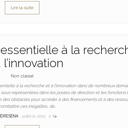
Lire la suite
essentielle à la recherc
à l’innovation
Non classé
ntielle à la recherche et à l’innovation dans de nombreux doma
t sous-représentées dans les postes de direction et les fonctions 
 des obstacles pour accéder à des financements et à des ressou
combattre ces inégalités, de…
NDRESENA
juillet 21, 2023
0