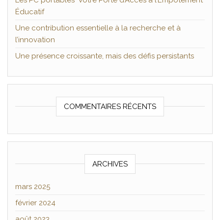
Les PC portables Votre Porte d’Accès à l’Empotement
Éducatif
Une contribution essentielle à la recherche et à
l’innovation
Une présence croissante, mais des défis persistants
COMMENTAIRES RÉCENTS
ARCHIVES
mars 2025
février 2024
août 2023