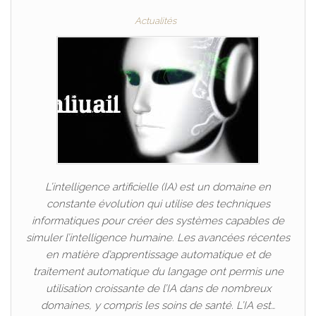
Actualités
L’intelligence artificielle (IA) est un domaine en
constante évolution qui utilise des techniques
informatiques pour créer des systèmes capables de
simuler l’intelligence humaine. Les avancées récentes
en matière d’apprentissage automatique et de
traitement automatique du langage ont permis une
utilisation croissante de l’IA dans de nombreux
domaines, y compris les soins de santé. L’IA est…