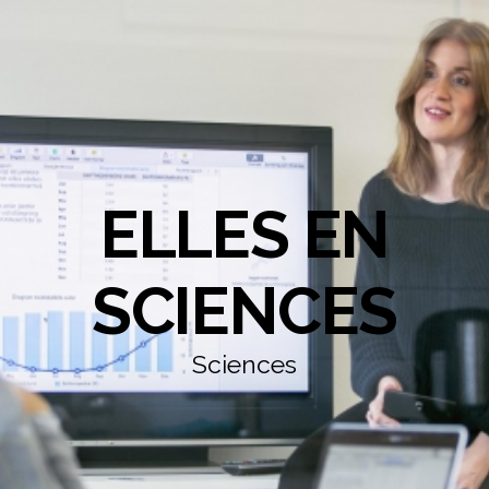
ELLES EN
SCIENCES
Sciences