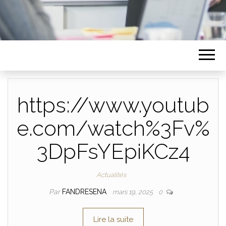
https://www.youtub
e.com/watch%3Fv%
3DpFsYEpiKCz4
Actualités
Par
FANDRESENA
mars 19, 2025
0
Lire la suite