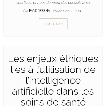
sportives, et nous donnent des conseils avis1
Par
FANDRESENA
février 1, 2023
0
Lire la suite
Les enjeux éthiques
liés à l’utilisation de
l’intelligence
artificielle dans les
soins de santé