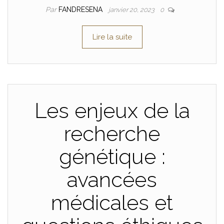
Par
FANDRESENA
janvier 20, 2023
0
Lire la suite
Les enjeux de la
recherche
génétique :
avancées
médicales et