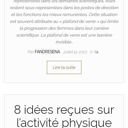
représentées dans les domaines scientifiques, elles
restent sous-représentées dans les postes de direction
et les fonctions les mieux rémunérées. Cette situation
est souvent attribuée au « plafond de verre » qui limite
la progression des femmes dans leur carrière
scientifique. Le plafond de verre est une barrière
invisible…
Par
FANDRESENA
juillet 14, 2023
0
Lire la suite
8 idées reçues sur
l’activité physique