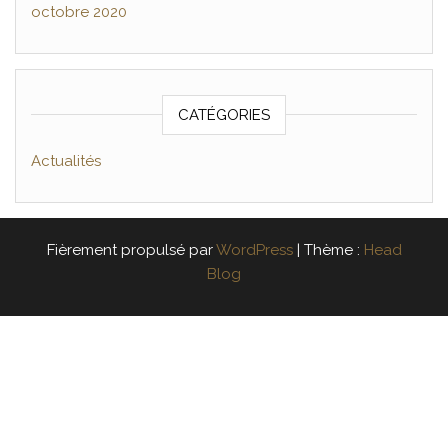
octobre 2020
CATÉGORIES
Actualités
Fièrement propulsé par
WordPress
|
Thème :
Head
Blog