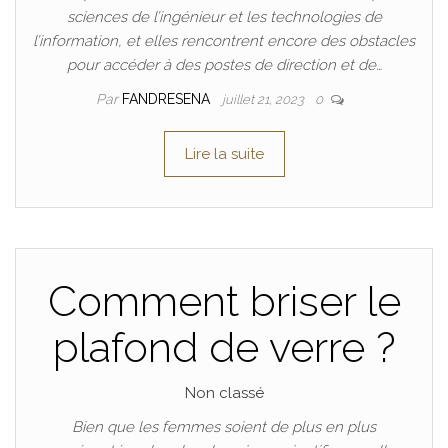
sciences de l’ingénieur et les technologies de
l’information, et elles rencontrent encore des obstacles
pour accéder à des postes de direction et de…
Par
FANDRESENA
juillet 21, 2023
0
Lire la suite
Comment briser le
plafond de verre ?
Non classé
Bien que les femmes soient de plus en plus