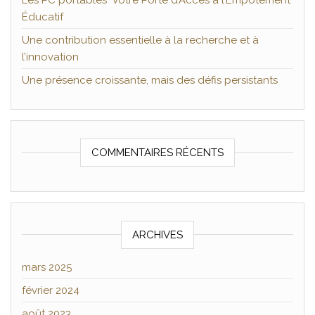
Les PC portables Votre Porte d’Accès à l’Empotement
Éducatif
Une contribution essentielle à la recherche et à
l’innovation
Une présence croissante, mais des défis persistants
COMMENTAIRES RÉCENTS
ARCHIVES
mars 2025
février 2024
août 2023