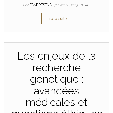
Par
FANDRESENA
janvier 20, 2023
0
Lire la suite
Les enjeux de la
recherche
génétique :
avancées
médicales et