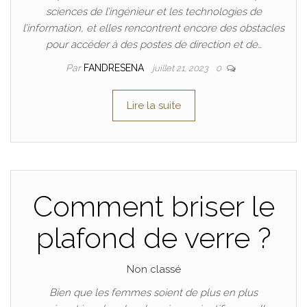
sciences de l’ingénieur et les technologies de
l’information, et elles rencontrent encore des obstacles
pour accéder à des postes de direction et de…
Par
FANDRESENA
juillet 21, 2023
0
Lire la suite
Comment briser le
plafond de verre ?
Non classé
Bien que les femmes soient de plus en plus