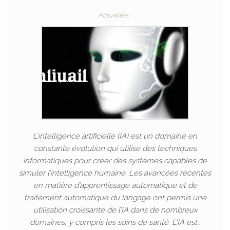
Actualités
L’intelligence artificielle (IA) est un domaine en
constante évolution qui utilise des techniques
informatiques pour créer des systèmes capables de
simuler l’intelligence humaine. Les avancées récentes
en matière d’apprentissage automatique et de
traitement automatique du langage ont permis une
utilisation croissante de l’IA dans de nombreux
domaines, y compris les soins de santé. L’IA est…