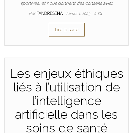
sportives, et nous donnent des conseils avis1
Par
FANDRESENA
février 1, 2023
0
Lire la suite
Les enjeux éthiques
liés à l’utilisation de
l’intelligence
artificielle dans les
soins de santé