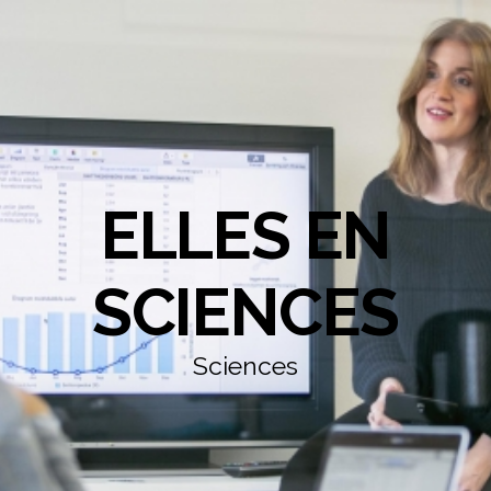
ELLES EN
SCIENCES
Sciences