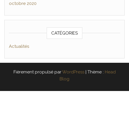
octobre 2020
CATÉGORIES
Actualités
Fièrement propulsé par
WordPress
|
Thème :
Head
Blog