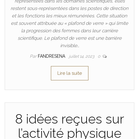
représentées dans les domaines scientifiques, elles
restent sous-représentées dans les postes de direction
et les fonctions les mieux rémunérées. Cette situation
est souvent attribuée au « plafond de verre » qui limite
la progression des femmes dans leur carrière
scientifique. Le plafond de verre est une barrière
invisible…
Par
FANDRESENA
juillet 14, 2023
0
Lire la suite
8 idées reçues sur
l’activité physique