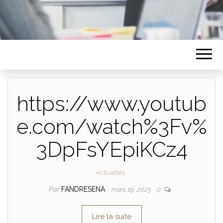
https://www.youtub
e.com/watch%3Fv%
3DpFsYEpiKCz4
Actualités
Par
FANDRESENA
mars 19, 2025
0
Lire la suite