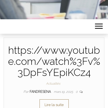
https://www.youtub
e.com/watch%3Fv%
3DpFsYEpiKCz4
Actualités
Par
FANDRESENA
mars 19, 2025
0
Lire la suite