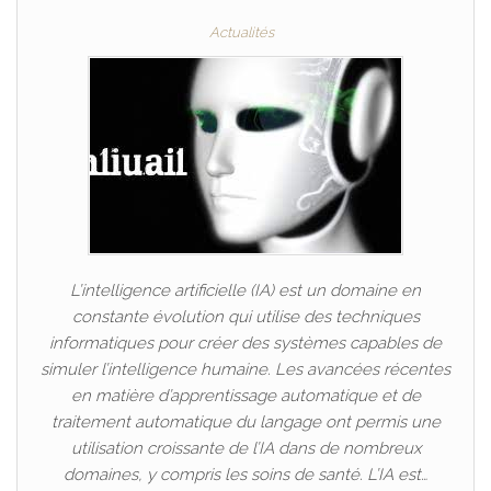
Actualités
L’intelligence artificielle (IA) est un domaine en
constante évolution qui utilise des techniques
informatiques pour créer des systèmes capables de
simuler l’intelligence humaine. Les avancées récentes
en matière d’apprentissage automatique et de
traitement automatique du langage ont permis une
utilisation croissante de l’IA dans de nombreux
domaines, y compris les soins de santé. L’IA est…