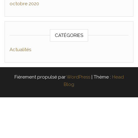
octobre 2020
CATÉGORIES
Actualités
Fièrement propulsé par
WordPress
|
Thème :
Head
Blog