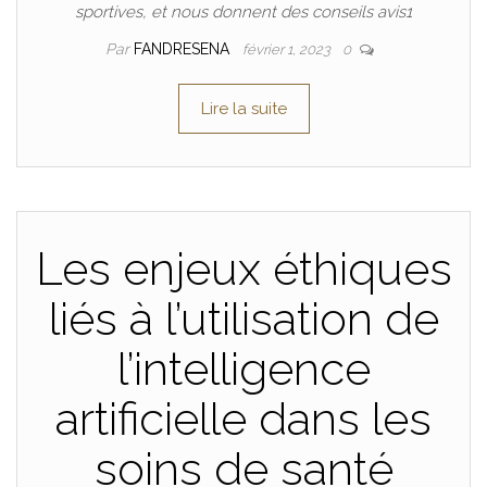
sportives, et nous donnent des conseils avis1
Par
FANDRESENA
février 1, 2023
0
Lire la suite
Les enjeux éthiques
liés à l’utilisation de
l’intelligence
artificielle dans les
soins de santé