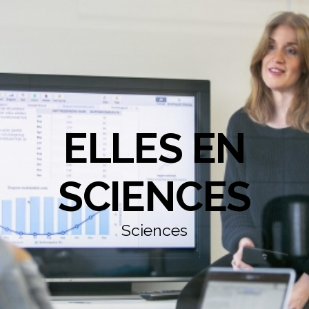
ELLES EN
SCIENCES
Sciences