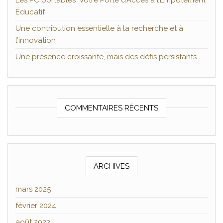
Les PC portables Votre Porte d’Accès à l’Empotement
Éducatif
Une contribution essentielle à la recherche et à
l’innovation
Une présence croissante, mais des défis persistants
COMMENTAIRES RÉCENTS
ARCHIVES
mars 2025
février 2024
août 2023