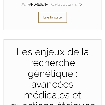
Par
FANDRESENA
janvier 20, 2023
0
Lire la suite
Les enjeux de la
recherche
génétique :
avancées
médicales et