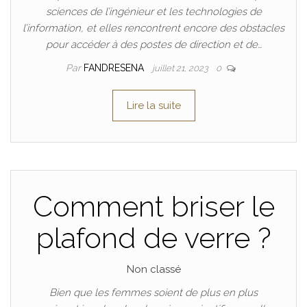
sciences de l’ingénieur et les technologies de
l’information, et elles rencontrent encore des obstacles
pour accéder à des postes de direction et de…
Par
FANDRESENA
juillet 21, 2023
0
Lire la suite
Comment briser le
plafond de verre ?
Non classé
Bien que les femmes soient de plus en plus