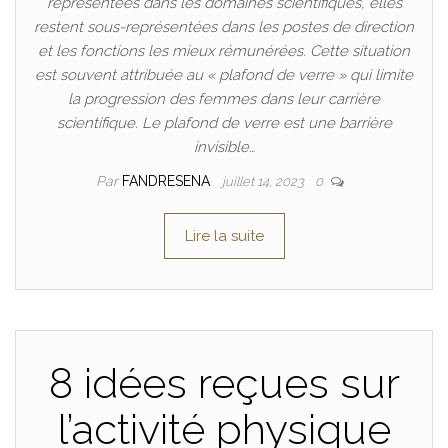
représentées dans les domaines scientifiques, elles
restent sous-représentées dans les postes de direction
et les fonctions les mieux rémunérées. Cette situation
est souvent attribuée au « plafond de verre » qui limite
la progression des femmes dans leur carrière
scientifique. Le plafond de verre est une barrière
invisible…
Par
FANDRESENA
juillet 14, 2023
0
Lire la suite
8 idées reçues sur
l’activité physique