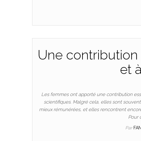
Une contribution 
et 
Les femmes ont apporté une contribution esse
scientifiques. Malgré cela, elles sont souven
mieux rémunérées, et elles rencontrent encore
Pour 
Par
FA