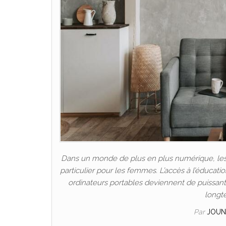
Dans un monde de plus en plus numérique, les P
particulier pour les femmes. L’accès à l’éducat
ordinateurs portables deviennent de puissants 
longt
Par
JOUN