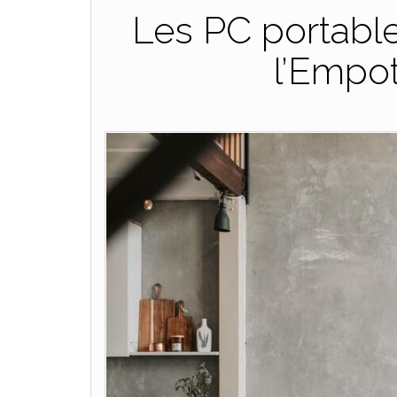
Les PC portable
l’Empo