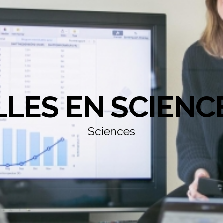
LLES EN SCIENC
Sciences