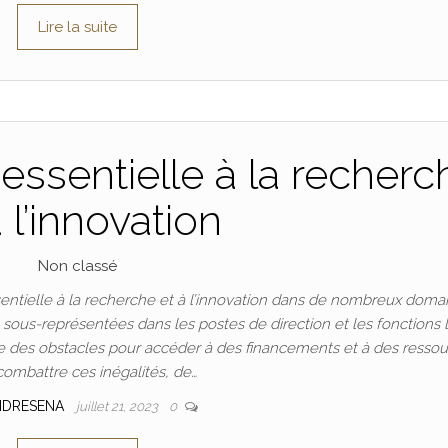
Lire la suite
essentielle à la recherc
à l’innovation
Non classé
ntielle à la recherche et à l’innovation dans de nombreux doma
t sous-représentées dans les postes de direction et les fonctions 
 des obstacles pour accéder à des financements et à des ressou
combattre ces inégalités, de…
NDRESENA
juillet 21, 2023
0