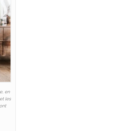
e, en
et les
 ont