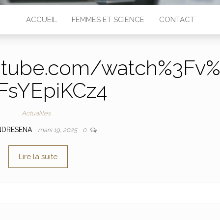
ACCUEIL
FEMMES ET SCIENCE
CONTACT
utube.com/watch%3Fv
FsYEpiKCz4
Actualités
NDRESENA
mars 19, 2025
0
Lire la suite