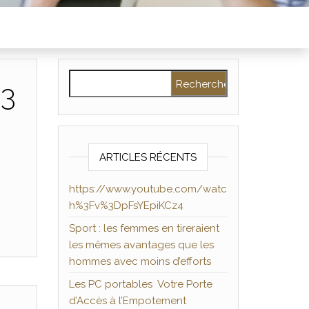
Rechercher :
%3
ARTICLES RÉCENTS
https://www.youtube.com/watc
h%3Fv%3DpFsYEpiKCz4
Sport : les femmes en tireraient
les mêmes avantages que les
hommes avec moins d’efforts
Les PC portables Votre Porte
d’Accès à l’Empotement