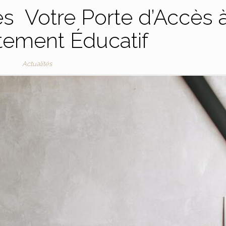
s Votre Porte d’Accès 
tement Éducatif
Actualités