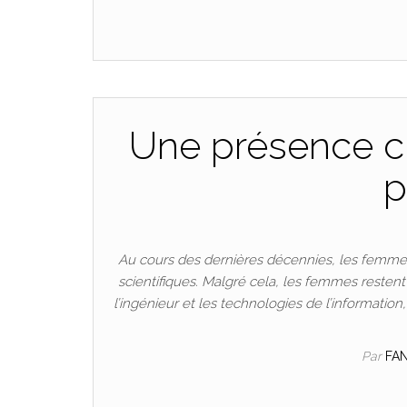
Une présence cr
p
Au cours des dernières décennies, les femmes
scientifiques. Malgré cela, les femmes resten
l’ingénieur et les technologies de l’informatio
Par
FA