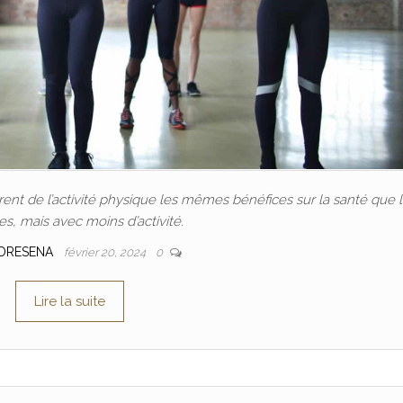
nt de l’activité physique les mêmes bénéfices sur la santé que 
, mais avec moins d’activité.
DRESENA
février 20, 2024
0
Lire la suite