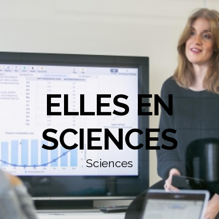
ELLES EN
SCIENCES
Sciences