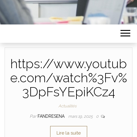
https://www.youtub
e.com/watch%3Fv%
3DpFsYEpiKCz4
Actualités
Par
FANDRESENA
mars 19, 2025
0
Lire la suite