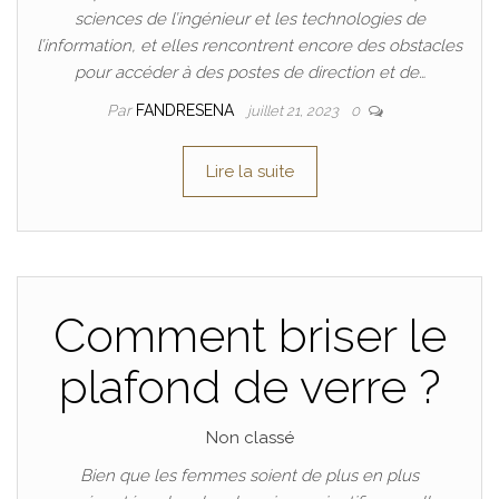
sciences de l’ingénieur et les technologies de
l’information, et elles rencontrent encore des obstacles
pour accéder à des postes de direction et de…
Par
FANDRESENA
juillet 21, 2023
0
Lire la suite
Comment briser le
plafond de verre ?
Non classé
Bien que les femmes soient de plus en plus