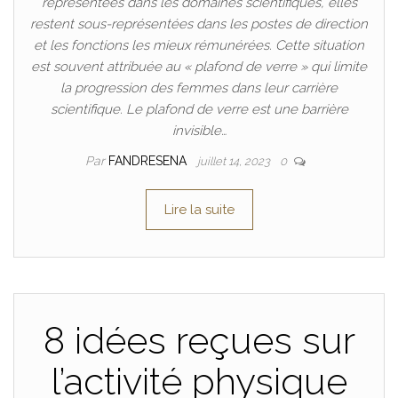
représentées dans les domaines scientifiques, elles
restent sous-représentées dans les postes de direction
et les fonctions les mieux rémunérées. Cette situation
est souvent attribuée au « plafond de verre » qui limite
la progression des femmes dans leur carrière
scientifique. Le plafond de verre est une barrière
invisible…
Par
FANDRESENA
juillet 14, 2023
0
Lire la suite
8 idées reçues sur
l’activité physique