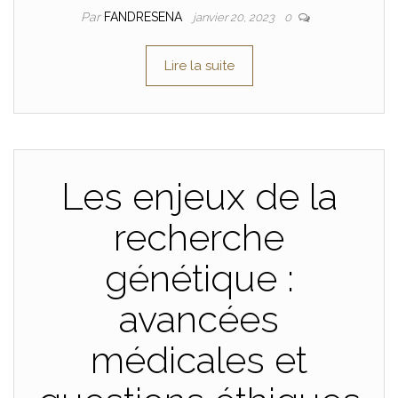
Par
FANDRESENA
janvier 20, 2023
0
Lire la suite
Les enjeux de la
recherche
génétique :
avancées
médicales et