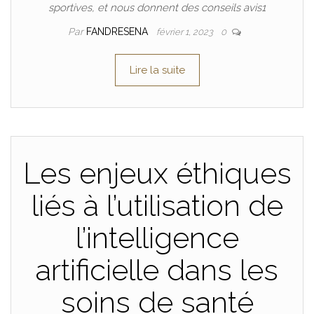
sportives, et nous donnent des conseils avis1
Par
FANDRESENA
février 1, 2023
0
Lire la suite
Les enjeux éthiques
liés à l’utilisation de
l’intelligence
artificielle dans les
soins de santé