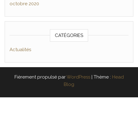
octobre 2020
CATÉGORIES
Actualités
Fièrement propulsé par
WordPress
|
Thème :
Head
Blog