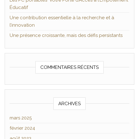
Les PC portables Votre Porte d’Accès à l’Empotement
Éducatif
Une contribution essentielle à la recherche et à
l’innovation
Une présence croissante, mais des défis persistants
COMMENTAIRES RÉCENTS
ARCHIVES
mars 2025
février 2024
août 2023