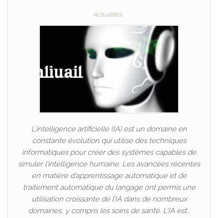
Actualités
L’intelligence artificielle (IA) est un domaine en
constante évolution qui utilise des techniques
informatiques pour créer des systèmes capables de
simuler l’intelligence humaine. Les avancées récentes
en matière d’apprentissage automatique et de
traitement automatique du langage ont permis une
utilisation croissante de l’IA dans de nombreux
domaines, y compris les soins de santé. L’IA est…