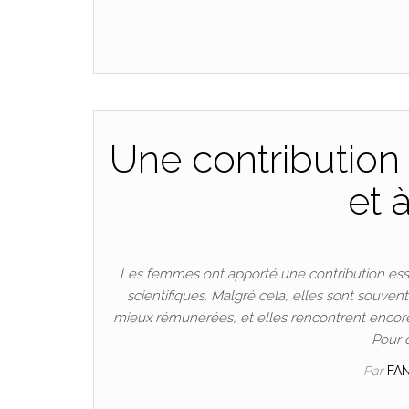
Une contribution 
et 
Les femmes ont apporté une contribution esse
scientifiques. Malgré cela, elles sont souven
mieux rémunérées, et elles rencontrent encore
Pour 
Par
FA