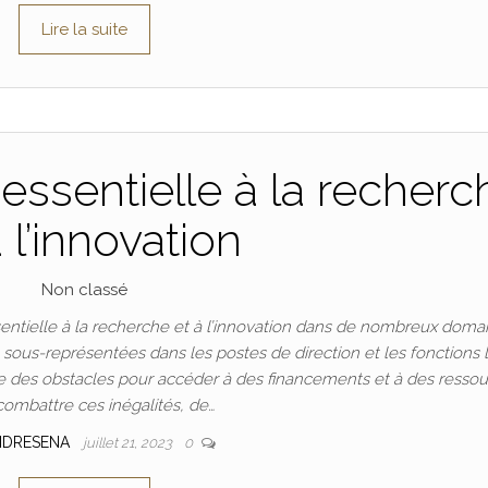
Lire la suite
essentielle à la recherc
à l’innovation
Non classé
ntielle à la recherche et à l’innovation dans de nombreux doma
t sous-représentées dans les postes de direction et les fonctions 
 des obstacles pour accéder à des financements et à des ressou
combattre ces inégalités, de…
NDRESENA
juillet 21, 2023
0