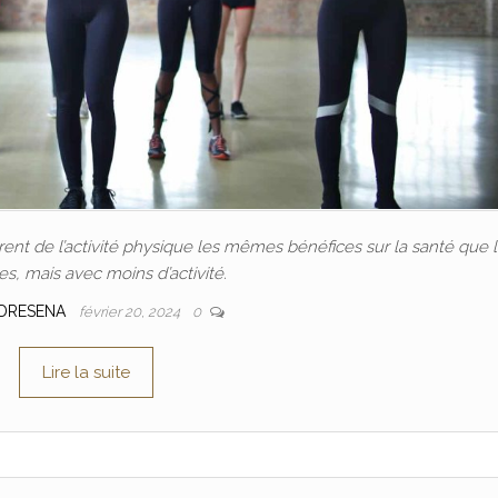
nt de l’activité physique les mêmes bénéfices sur la santé que 
, mais avec moins d’activité.
DRESENA
février 20, 2024
0
Lire la suite