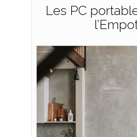
Les PC portable
l’Empo