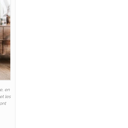
e, en
et les
 ont