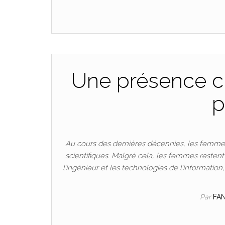
Une présence cr
p
Au cours des dernières décennies, les femmes
scientifiques. Malgré cela, les femmes resten
l’ingénieur et les technologies de l’informatio
Par
FA