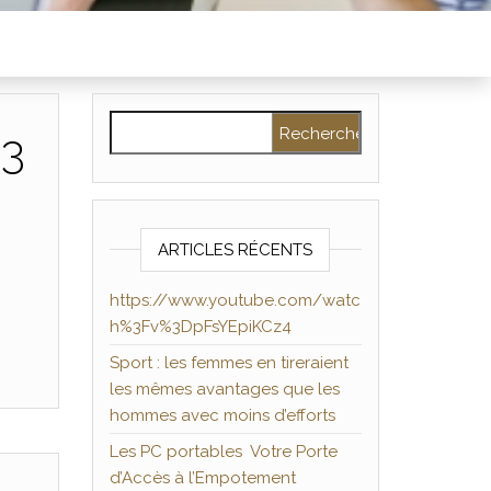
Rechercher :
%3
ARTICLES RÉCENTS
https://www.youtube.com/watc
h%3Fv%3DpFsYEpiKCz4
Sport : les femmes en tireraient
les mêmes avantages que les
hommes avec moins d’efforts
Les PC portables Votre Porte
d’Accès à l’Empotement