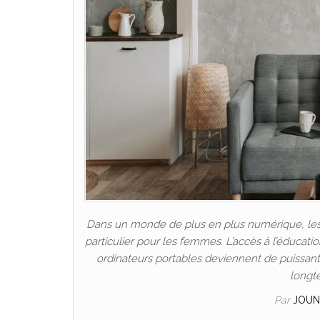
Dans un monde de plus en plus numérique, les P
particulier pour les femmes. L’accès à l’éducat
ordinateurs portables deviennent de puissants 
longt
Par
JOUN