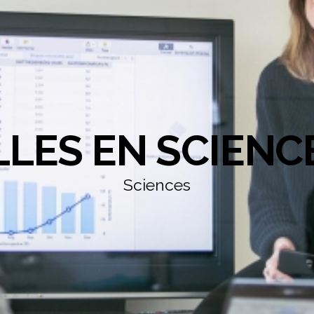
LLES EN SCIENC
Sciences