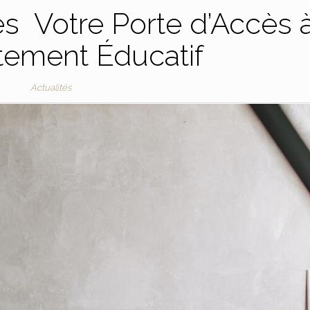
s Votre Porte d’Accès 
tement Éducatif
Actualités