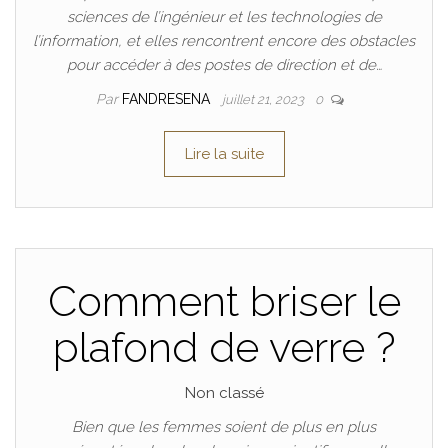
sciences de l’ingénieur et les technologies de
l’information, et elles rencontrent encore des obstacles
pour accéder à des postes de direction et de…
Par
FANDRESENA
juillet 21, 2023
0
Lire la suite
Comment briser le
plafond de verre ?
Non classé
Bien que les femmes soient de plus en plus