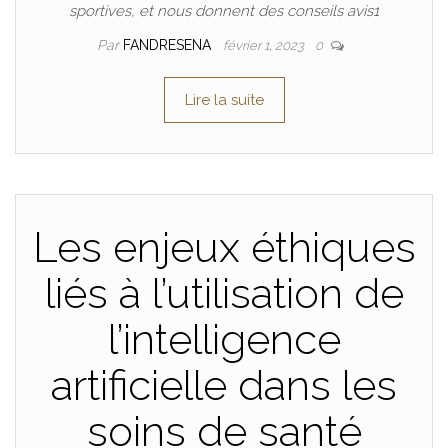
sportives, et nous donnent des conseils avis1
Par
FANDRESENA
février 1, 2023
0
Lire la suite
Les enjeux éthiques
liés à l’utilisation de
l’intelligence
artificielle dans les
soins de santé