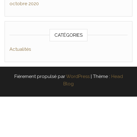
octobre 2020
CATÉGORIES
Actualités
Fièrement propulsé par
WordPress
|
Thème :
Head
Blog