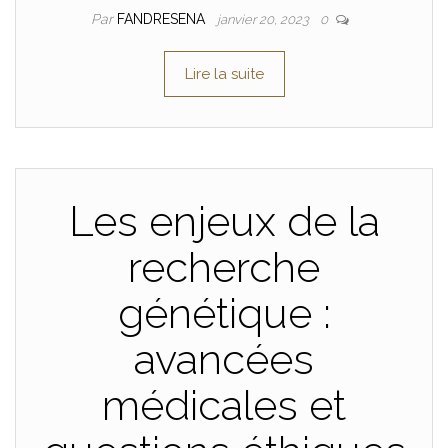
Par
FANDRESENA
janvier 20, 2023
0
Lire la suite
Les enjeux de la
recherche
génétique :
avancées
médicales et