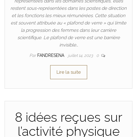
représentées dans les domaines scientifiques, elles
restent sous-représentées dans les postes de direction
et les fonctions les mieux rémunérées. Cette situation
est souvent attribuée au « plafond de verre » qui limite
la progression des femmes dans leur carrière
scientifique. Le plafond de verre est une barrière
invisible…
Par
FANDRESENA
juillet 14, 2023
0
Lire la suite
8 idées reçues sur
l’activité physique