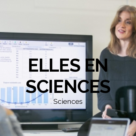
ELLES EN
SCIENCES
Sciences