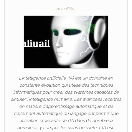
Actualités
L’intelligence artificielle (IA) est un domaine en
constante évolution qui utilise des techniques
informatiques pour créer des systèmes capables de
simuler l’intelligence humaine. Les avancées récentes
en matière d’apprentissage automatique et de
traitement automatique du langage ont permis une
utilisation croissante de l’IA dans de nombreux
domaines, y compris les soins de santé. L’IA est…