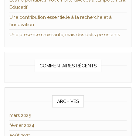
Les PC portables Votre Porte d’Accès à l’Empotement
Éducatif
Une contribution essentielle à la recherche et à
l’innovation
Une présence croissante, mais des défis persistants
COMMENTAIRES RÉCENTS
ARCHIVES
mars 2025
février 2024
août 2023