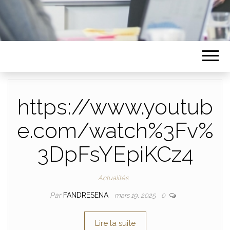
https://www.youtub
e.com/watch%3Fv%
3DpFsYEpiKCz4
Actualités
Par
FANDRESENA
mars 19, 2025
0
Lire la suite