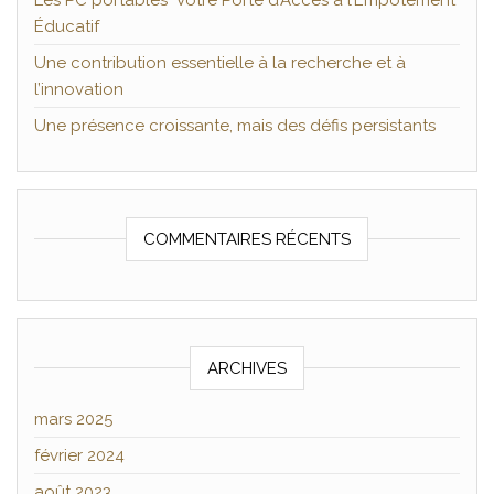
Les PC portables Votre Porte d’Accès à l’Empotement
Éducatif
Une contribution essentielle à la recherche et à
l’innovation
Une présence croissante, mais des défis persistants
COMMENTAIRES RÉCENTS
ARCHIVES
mars 2025
février 2024
août 2023