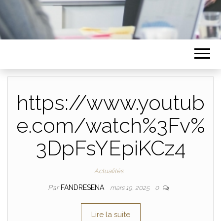
https://www.youtub
e.com/watch%3Fv%
3DpFsYEpiKCz4
Actualités
Par
FANDRESENA
mars 19, 2025
0
Lire la suite