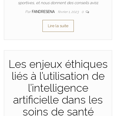
sportives, et nous donnent des conseils avis1
Par
FANDRESENA
février 1, 2023
0
Lire la suite
Les enjeux éthiques
liés à l’utilisation de
l’intelligence
artificielle dans les
soins de santé