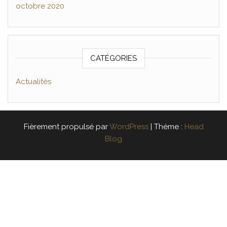
octobre 2020
CATÉGORIES
Actualités
Fièrement propulsé par
WordPress
|
Thème :
Head
Blog