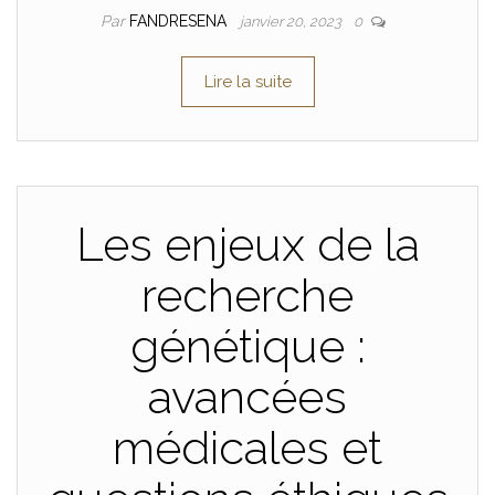
Par
FANDRESENA
janvier 20, 2023
0
Lire la suite
Les enjeux de la
recherche
génétique :
avancées
médicales et