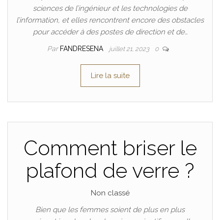
sciences de l’ingénieur et les technologies de
l’information, et elles rencontrent encore des obstacles
pour accéder à des postes de direction et de…
Par
FANDRESENA
juillet 21, 2023
0
Lire la suite
Comment briser le
plafond de verre ?
Non classé
Bien que les femmes soient de plus en plus