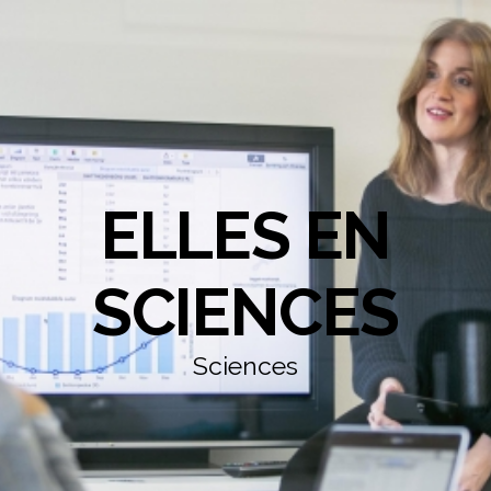
ELLES EN
SCIENCES
Sciences