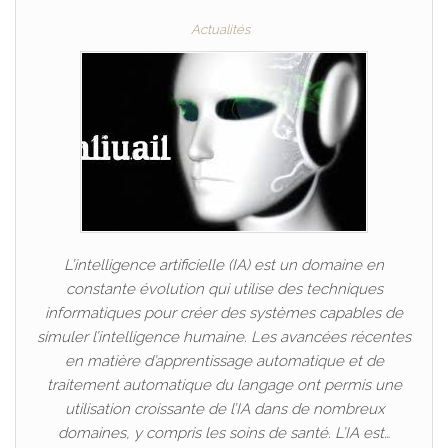
Actualités
L’intelligence artificielle (IA) est un domaine en
constante évolution qui utilise des techniques
informatiques pour créer des systèmes capables de
simuler l’intelligence humaine. Les avancées récentes
en matière d’apprentissage automatique et de
traitement automatique du langage ont permis une
utilisation croissante de l’IA dans de nombreux
domaines, y compris les soins de santé. L’IA est…