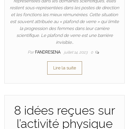
représentées dans les domaines scientifiques, elles
restent sous-représentées dans les postes de direction
et les fonctions les mieux rémunérées. Cette situation
est souvent attribuée au « plafond de verre » qui limite
la progression des femmes dans leur carrière
scientifique. Le plafond de verre est une barrière
invisible…
Par
FANDRESENA
juillet 14, 2023
0
Lire la suite
8 idées reçues sur
l’activité physique