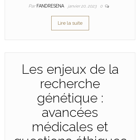
Par
FANDRESENA
janvier 20, 2023
0
Lire la suite
Les enjeux de la
recherche
génétique :
avancées
médicales et