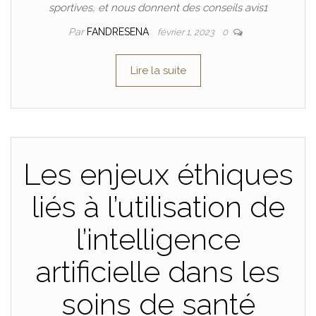
sportives, et nous donnent des conseils avis1
Par
FANDRESENA
février 1, 2023
0
Lire la suite
Les enjeux éthiques
liés à l’utilisation de
l’intelligence
artificielle dans les
soins de santé