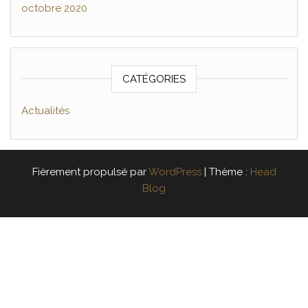
octobre 2020
CATÉGORIES
Actualités
Fièrement propulsé par
WordPress
|
Thème :
Head
Blog