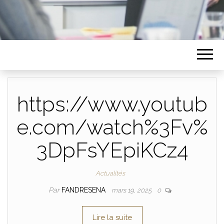
https://www.youtub
e.com/watch%3Fv%
3DpFsYEpiKCz4
Actualités
Par
FANDRESENA
mars 19, 2025
0
Lire la suite