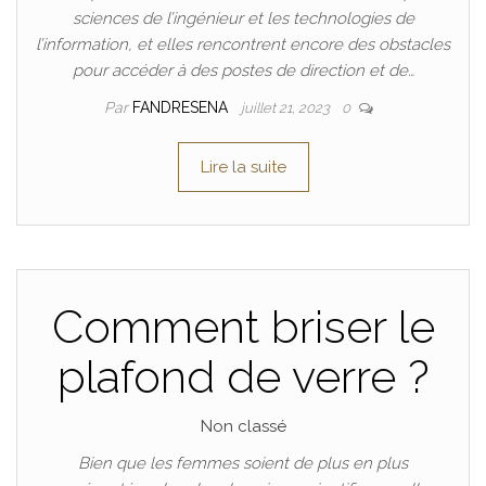
sciences de l’ingénieur et les technologies de
l’information, et elles rencontrent encore des obstacles
pour accéder à des postes de direction et de…
Par
FANDRESENA
juillet 21, 2023
0
Lire la suite
Comment briser le
plafond de verre ?
Non classé
Bien que les femmes soient de plus en plus