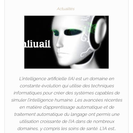
Actualités
L’intelligence artificielle (IA) est un domaine en
constante évolution qui utilise des techniques
informatiques pour créer des systèmes capables de
simuler l’intelligence humaine. Les avancées récentes
en matière d’apprentissage automatique et de
traitement automatique du langage ont permis une
utilisation croissante de l’IA dans de nombreux
domaines, y compris les soins de santé. L’IA est…