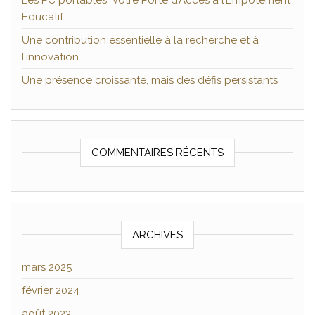
Les PC portables Votre Porte d’Accès à l’Empotement
Éducatif
Une contribution essentielle à la recherche et à
l’innovation
Une présence croissante, mais des défis persistants
COMMENTAIRES RÉCENTS
ARCHIVES
mars 2025
février 2024
août 2023