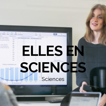
ELLES EN
SCIENCES
Sciences