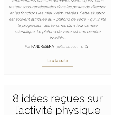
représentées dans les domaines scientifiques, elles
restent sous-représentées dans les postes de direction
et les fonctions les mieux rémunérées. Cette situation
est souvent attribuée au « plafond de verre » qui limite
la progression des femmes dans leur carrière
scientifique. Le plafond de verre est une barrière
invisible…
Par
FANDRESENA
juillet 14, 2023
0
Lire la suite
8 idées reçues sur
l’activité physique