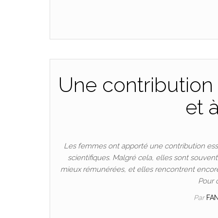
Une contribution 
et 
Les femmes ont apporté une contribution esse
scientifiques. Malgré cela, elles sont souven
mieux rémunérées, et elles rencontrent encore
Pour 
Par
FA