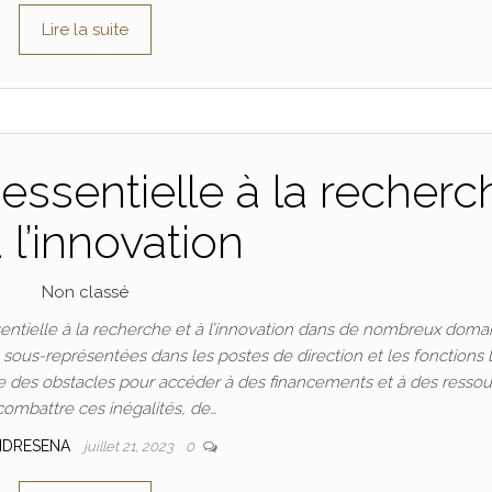
Lire la suite
essentielle à la recherc
à l’innovation
Non classé
ntielle à la recherche et à l’innovation dans de nombreux doma
t sous-représentées dans les postes de direction et les fonctions 
 des obstacles pour accéder à des financements et à des ressou
combattre ces inégalités, de…
NDRESENA
juillet 21, 2023
0