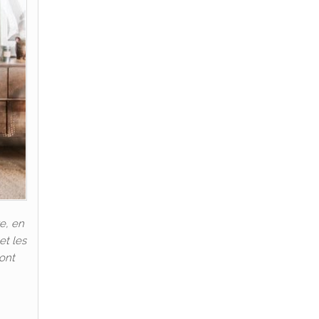
e, en
et les
 ont