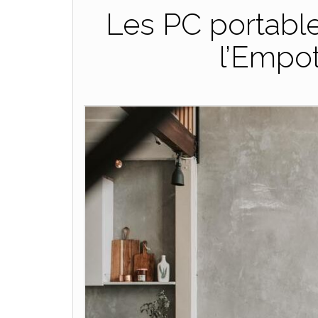
Les PC portable
l’Empo