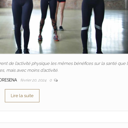
nt de l’activité physique les mêmes bénéfices sur la santé que 
, mais avec moins d’activité.
DRESENA
février 20, 2024
0
Lire la suite