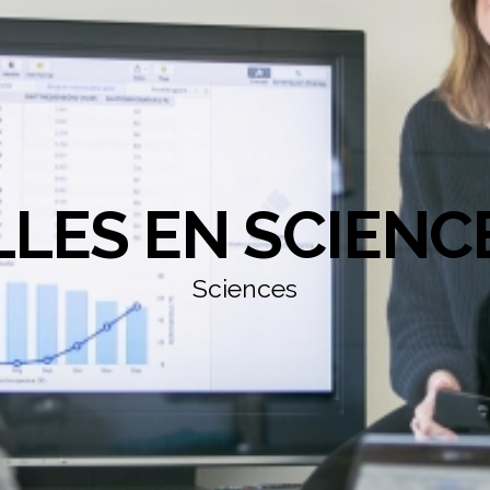
LLES EN SCIENC
Sciences