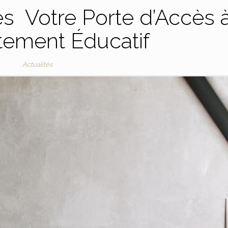
s Votre Porte d’Accès 
tement Éducatif
Actualités