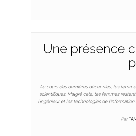
Une présence cr
p
Au cours des dernières décennies, les femmes
scientifiques. Malgré cela, les femmes resten
l’ingénieur et les technologies de l’informatio
Par
FA