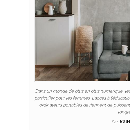
Dans un monde de plus en plus numérique, les P
particulier pour les femmes. L’accès à l’éducat
ordinateurs portables deviennent de puissants 
longt
Par
JOUN