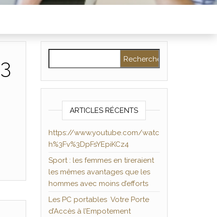
Rechercher :
%3
ARTICLES RÉCENTS
https://www.youtube.com/watc
h%3Fv%3DpFsYEpiKCz4
Sport : les femmes en tireraient
les mêmes avantages que les
hommes avec moins d’efforts
Les PC portables Votre Porte
d’Accès à l’Empotement