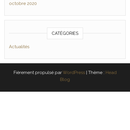
octobre 2020
CATÉGORIES
Actualités
Fièrement propulsé par
WordPress
|
Thème :
Head
Blog