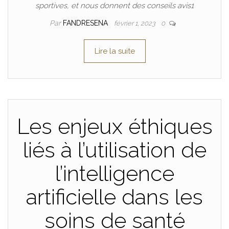
sportives, et nous donnent des conseils avis1
Par
FANDRESENA
février 1, 2023
0
Lire la suite
Les enjeux éthiques
liés à l’utilisation de
l’intelligence
artificielle dans les
soins de santé