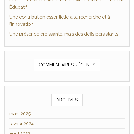
Les PC portables Votre Porte d’Accès à l’Empotement
Éducatif
Une contribution essentielle à la recherche et à
l’innovation
Une présence croissante, mais des défis persistants
COMMENTAIRES RÉCENTS
ARCHIVES
mars 2025
février 2024
août 2023