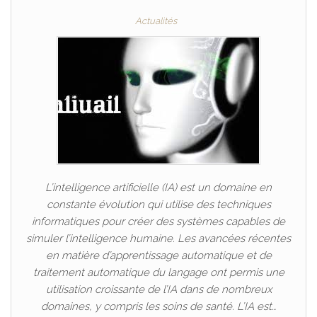
Actualités
L’intelligence artificielle (IA) est un domaine en
constante évolution qui utilise des techniques
informatiques pour créer des systèmes capables de
simuler l’intelligence humaine. Les avancées récentes
en matière d’apprentissage automatique et de
traitement automatique du langage ont permis une
utilisation croissante de l’IA dans de nombreux
domaines, y compris les soins de santé. L’IA est…