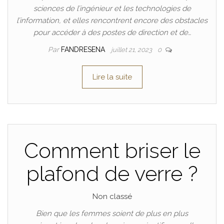
sciences de l’ingénieur et les technologies de
l’information, et elles rencontrent encore des obstacles
pour accéder à des postes de direction et de…
Par
FANDRESENA
juillet 21, 2023
0
Lire la suite
Comment briser le
plafond de verre ?
Non classé
Bien que les femmes soient de plus en plus