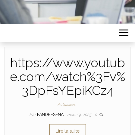
https://www.youtub
e.com/watch%3Fv%
3DpFsYEpiKCz4
Actualités
Par
FANDRESENA
mars 19, 2025
0
Lire la suite