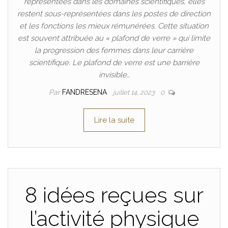
représentées dans les domaines scientifiques, elles
restent sous-représentées dans les postes de direction
et les fonctions les mieux rémunérées. Cette situation
est souvent attribuée au « plafond de verre » qui limite
la progression des femmes dans leur carrière
scientifique. Le plafond de verre est une barrière
invisible…
Par
FANDRESENA
juillet 14, 2023
0
Lire la suite
8 idées reçues sur
l’activité physique