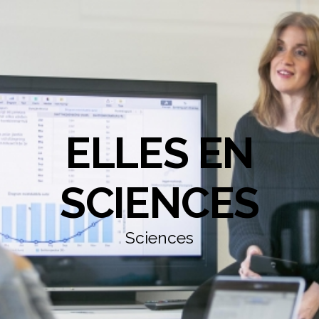
ELLES EN
SCIENCES
Sciences