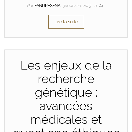
Par
FANDRESENA
janvier 20, 2023
0
Lire la suite
Les enjeux de la
recherche
génétique :
avancées
médicales et