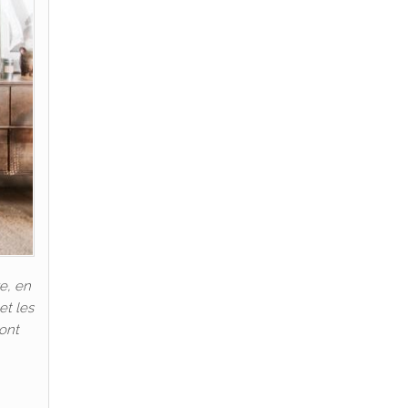
e, en
et les
 ont