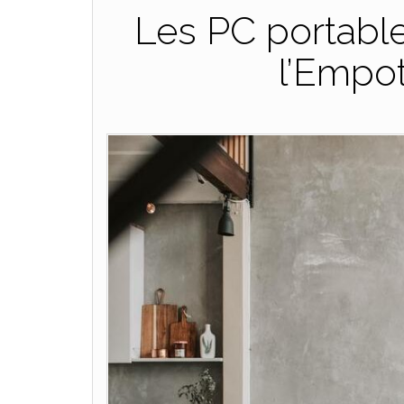
Les PC portable
l’Empo