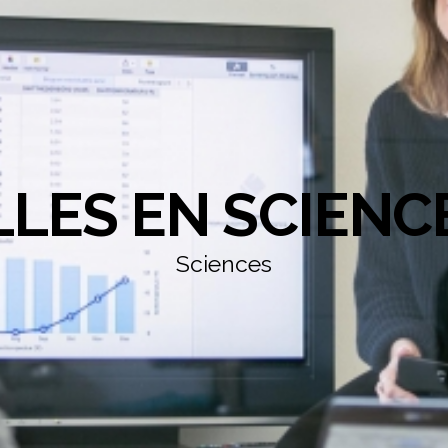
LLES EN SCIENC
Sciences