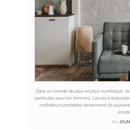
Dans un monde de plus en plus numérique, les P
particulier pour les femmes. L’accès à l’éducat
ordinateurs portables deviennent de puissants 
longt
Par
JOUN