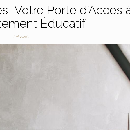
s Votre Porte d’Accès 
tement Éducatif
Actualités