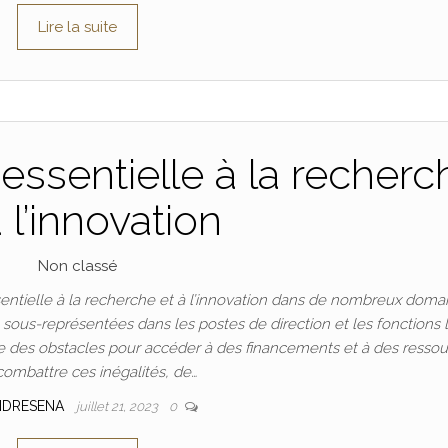
Lire la suite
essentielle à la recherc
à l’innovation
Non classé
ntielle à la recherche et à l’innovation dans de nombreux doma
t sous-représentées dans les postes de direction et les fonctions 
 des obstacles pour accéder à des financements et à des ressou
combattre ces inégalités, de…
NDRESENA
juillet 21, 2023
0