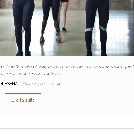
nt de l’activité physique les mêmes bénéfices sur la santé que 
, mais avec moins d’activité.
DRESENA
février 20, 2024
0
Lire la suite