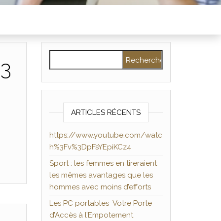
Rechercher :
%3
ARTICLES RÉCENTS
https://www.youtube.com/watc
h%3Fv%3DpFsYEpiKCz4
Sport : les femmes en tireraient
les mêmes avantages que les
hommes avec moins d’efforts
Les PC portables Votre Porte
d’Accès à l’Empotement