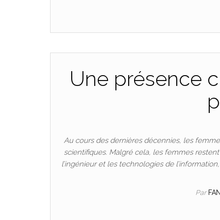
Une présence cr
p
Au cours des dernières décennies, les femmes
scientifiques. Malgré cela, les femmes resten
l’ingénieur et les technologies de l’informatio
Par
FA