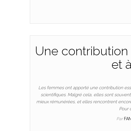
Une contribution 
et 
Les femmes ont apporté une contribution esse
scientifiques. Malgré cela, elles sont souven
mieux rémunérées, et elles rencontrent encore
Pour 
Par
FA