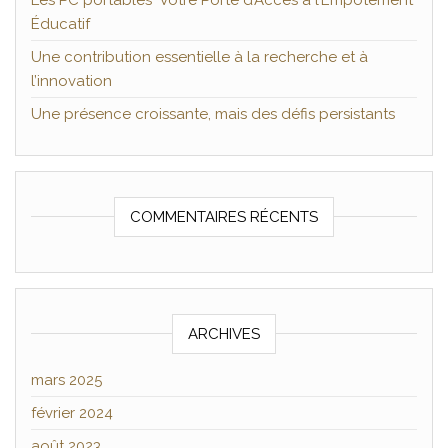
Les PC portables Votre Porte d’Accès à l’Empotement
Éducatif
Une contribution essentielle à la recherche et à
l’innovation
Une présence croissante, mais des défis persistants
COMMENTAIRES RÉCENTS
ARCHIVES
mars 2025
février 2024
août 2023