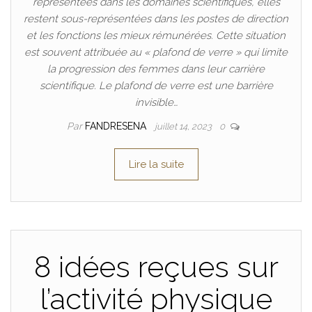
représentées dans les domaines scientifiques, elles
restent sous-représentées dans les postes de direction
et les fonctions les mieux rémunérées. Cette situation
est souvent attribuée au « plafond de verre » qui limite
la progression des femmes dans leur carrière
scientifique. Le plafond de verre est une barrière
invisible…
Par
FANDRESENA
juillet 14, 2023
0
Lire la suite
8 idées reçues sur
l’activité physique