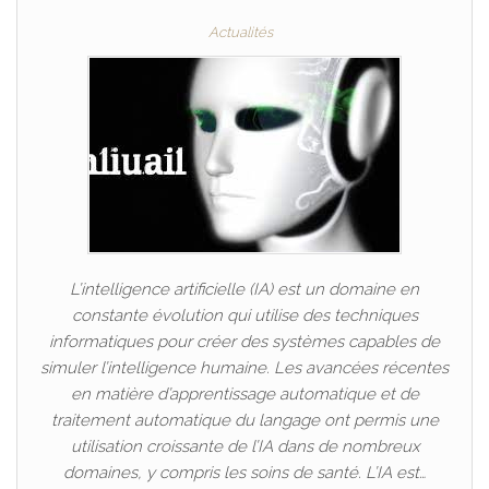
Actualités
L’intelligence artificielle (IA) est un domaine en
constante évolution qui utilise des techniques
informatiques pour créer des systèmes capables de
simuler l’intelligence humaine. Les avancées récentes
en matière d’apprentissage automatique et de
traitement automatique du langage ont permis une
utilisation croissante de l’IA dans de nombreux
domaines, y compris les soins de santé. L’IA est…