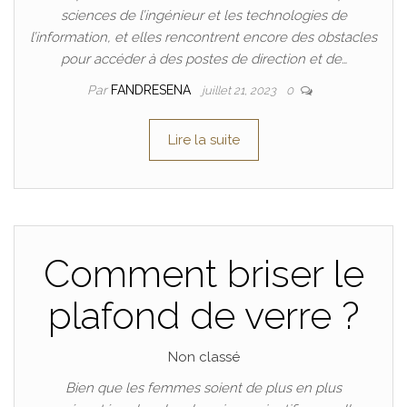
sciences de l’ingénieur et les technologies de
l’information, et elles rencontrent encore des obstacles
pour accéder à des postes de direction et de…
Par
FANDRESENA
juillet 21, 2023
0
Lire la suite
Comment briser le
plafond de verre ?
Non classé
Bien que les femmes soient de plus en plus