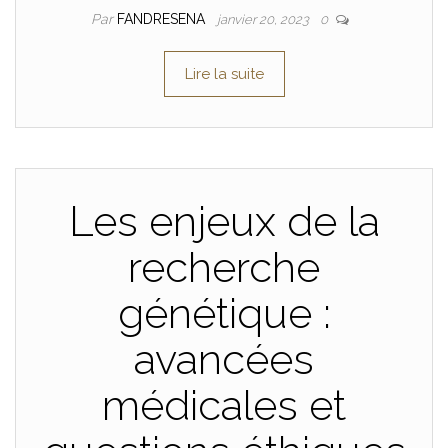
Par
FANDRESENA
janvier 20, 2023
0
Lire la suite
Les enjeux de la
recherche
génétique :
avancées
médicales et