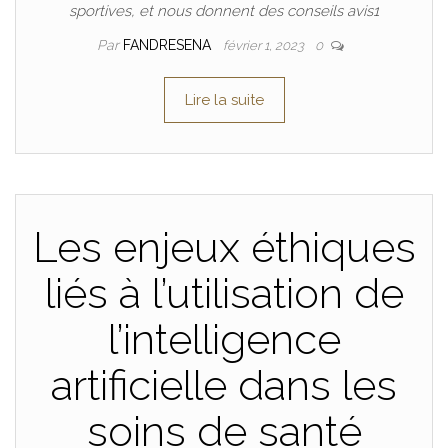
sportives, et nous donnent des conseils avis1
Par
FANDRESENA
février 1, 2023
0
Lire la suite
Les enjeux éthiques
liés à l’utilisation de
l’intelligence
artificielle dans les
soins de santé