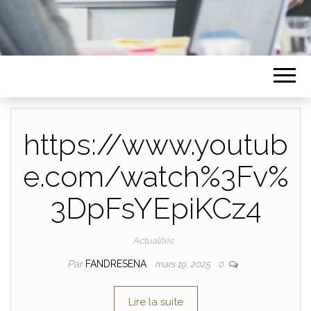
https://www.youtub
e.com/watch%3Fv%
3DpFsYEpiKCz4
Actualités
Par
FANDRESENA
mars 19, 2025
0
Lire la suite