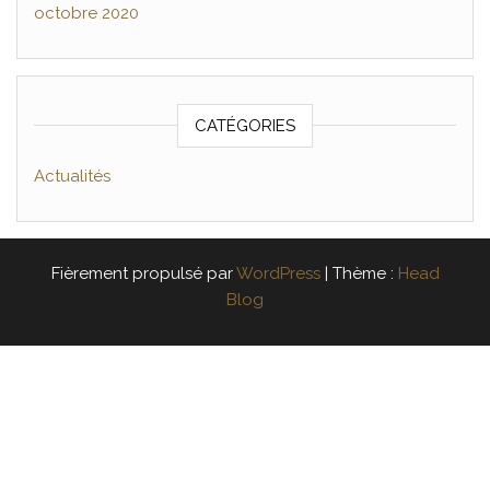
octobre 2020
CATÉGORIES
Actualités
Fièrement propulsé par
WordPress
|
Thème :
Head
Blog