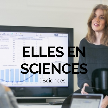
ELLES EN
SCIENCES
Sciences