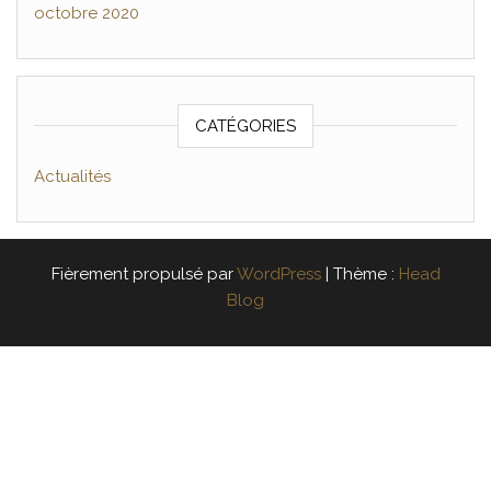
octobre 2020
CATÉGORIES
Actualités
Fièrement propulsé par
WordPress
|
Thème :
Head
Blog