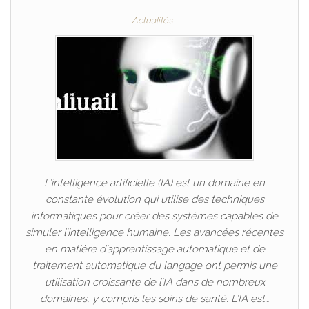
Actualités
L’intelligence artificielle (IA) est un domaine en
constante évolution qui utilise des techniques
informatiques pour créer des systèmes capables de
simuler l’intelligence humaine. Les avancées récentes
en matière d’apprentissage automatique et de
traitement automatique du langage ont permis une
utilisation croissante de l’IA dans de nombreux
domaines, y compris les soins de santé. L’IA est…