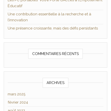
Les PC portables Votre Porte d’Accès à l’Empotement
Éducatif
Une contribution essentielle à la recherche et à
l’innovation
Une présence croissante, mais des défis persistants
COMMENTAIRES RÉCENTS
ARCHIVES
mars 2025
février 2024
août 2023