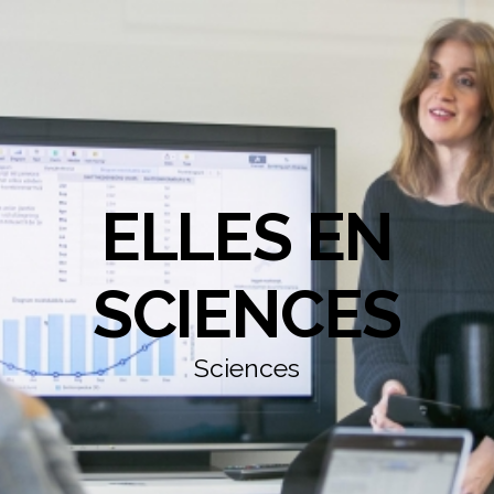
ELLES EN
SCIENCES
Sciences