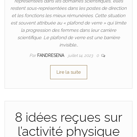
représentées dans les domaines scientifiques, elles
restent sous-représentées dans les postes de direction
et les fonctions les mieux rémunérées. Cette situation
est souvent attribuée au « plafond de verre » qui limite
la progression des femmes dans leur carrière
scientifique. Le plafond de verre est une barrière
invisible…
Par
FANDRESENA
juillet 14, 2023
0
Lire la suite
8 idées reçues sur
l’activité physique