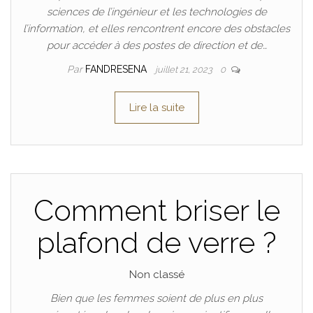
sciences de l’ingénieur et les technologies de
l’information, et elles rencontrent encore des obstacles
pour accéder à des postes de direction et de…
Par
FANDRESENA
juillet 21, 2023
0
Lire la suite
Comment briser le
plafond de verre ?
Non classé
Bien que les femmes soient de plus en plus