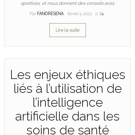
sportives, et nous donnent des conseils avis1
Par
FANDRESENA
février 1, 2023
0
Lire la suite
Les enjeux éthiques
liés à l’utilisation de
l’intelligence
artificielle dans les
soins de santé