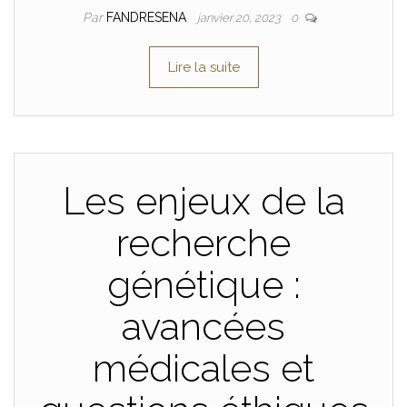
Par
FANDRESENA
janvier 20, 2023
0
Lire la suite
Les enjeux de la
recherche
génétique :
avancées
médicales et