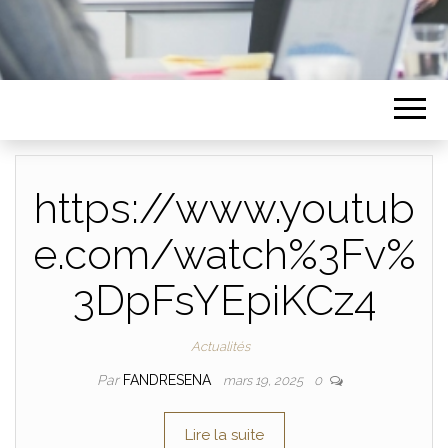
https://www.youtub
e.com/watch%3Fv%
3DpFsYEpiKCz4
Actualités
Par
FANDRESENA
mars 19, 2025
0
Lire la suite