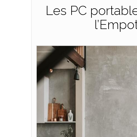
Les PC portable
l’Empo