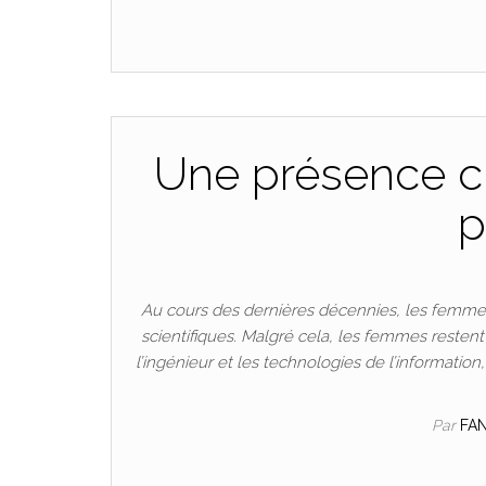
Une présence cr
p
Au cours des dernières décennies, les femmes
scientifiques. Malgré cela, les femmes resten
l’ingénieur et les technologies de l’informatio
Par
FA