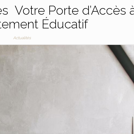
s Votre Porte d’Accès 
tement Éducatif
Actualités