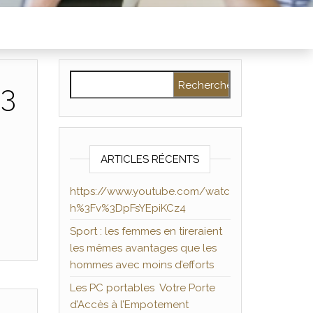
Rechercher :
%3
ARTICLES RÉCENTS
https://www.youtube.com/watc
h%3Fv%3DpFsYEpiKCz4
Sport : les femmes en tireraient
les mêmes avantages que les
hommes avec moins d’efforts
Les PC portables Votre Porte
d’Accès à l’Empotement