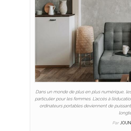
Dans un monde de plus en plus numérique, les P
particulier pour les femmes. L’accès à l’éducat
ordinateurs portables deviennent de puissants 
longt
Par
JOUN