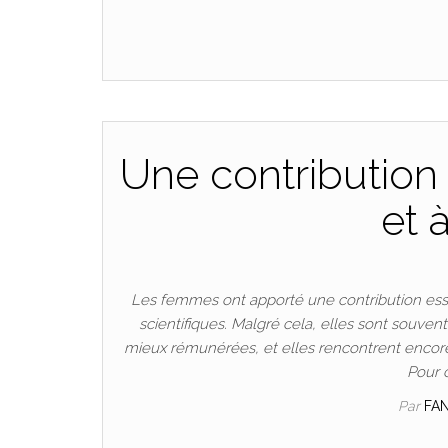
Une contribution 
et 
Les femmes ont apporté une contribution esse
scientifiques. Malgré cela, elles sont souven
mieux rémunérées, et elles rencontrent encore
Pour 
Par
FA