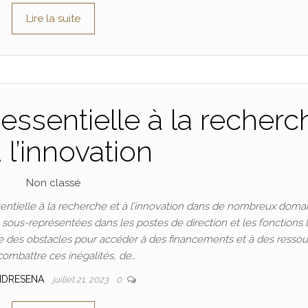
Lire la suite
essentielle à la recherc
à l’innovation
Non classé
ntielle à la recherche et à l’innovation dans de nombreux doma
t sous-représentées dans les postes de direction et les fonctions 
 des obstacles pour accéder à des financements et à des ressou
combattre ces inégalités, de…
NDRESENA
juillet 21, 2023
0