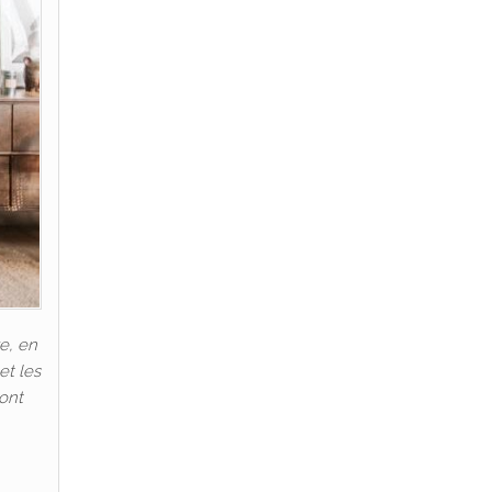
e, en
et les
 ont