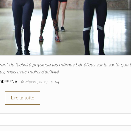
nt de l’activité physique les mêmes bénéfices sur la santé que 
, mais avec moins d’activité.
DRESENA
février 20, 2024
0
Lire la suite