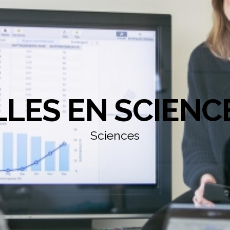
LLES EN SCIENC
Sciences