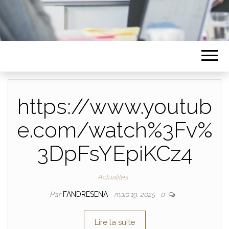
https://www.youtub
e.com/watch%3Fv%
3DpFsYEpiKCz4
Actualités
Par
FANDRESENA
mars 19, 2025
0
Lire la suite