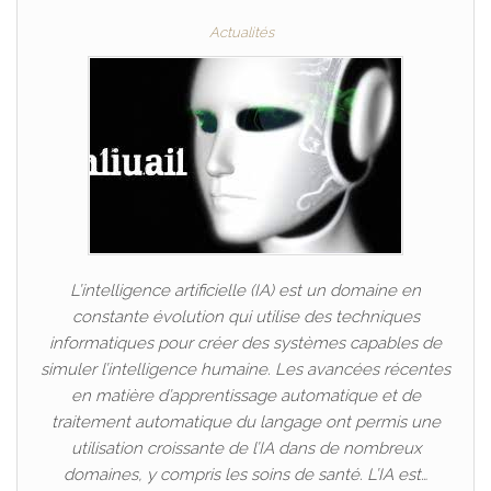
Actualités
L’intelligence artificielle (IA) est un domaine en
constante évolution qui utilise des techniques
informatiques pour créer des systèmes capables de
simuler l’intelligence humaine. Les avancées récentes
en matière d’apprentissage automatique et de
traitement automatique du langage ont permis une
utilisation croissante de l’IA dans de nombreux
domaines, y compris les soins de santé. L’IA est…