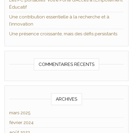
Les PC portables Votre Porte d’Accès à l’Empotement
Éducatif
Une contribution essentielle à la recherche et à
l’innovation
Une présence croissante, mais des défis persistants
COMMENTAIRES RÉCENTS
ARCHIVES
mars 2025
février 2024
août 2023