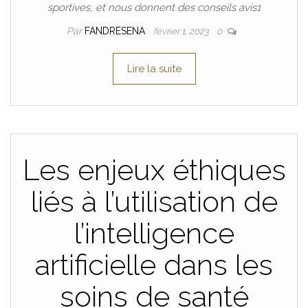
sportives, et nous donnent des conseils avis1
Par
FANDRESENA
février 1, 2023
0
Lire la suite
Les enjeux éthiques
liés à l’utilisation de
l’intelligence
artificielle dans les
soins de santé