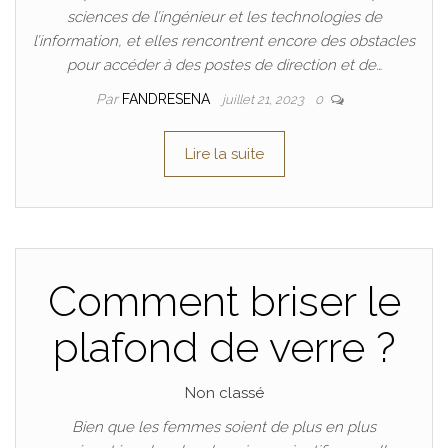
sciences de l’ingénieur et les technologies de
l’information, et elles rencontrent encore des obstacles
pour accéder à des postes de direction et de…
Par
FANDRESENA
juillet 21, 2023
0
Lire la suite
Comment briser le
plafond de verre ?
Non classé
Bien que les femmes soient de plus en plus