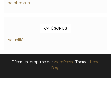
octobre 2020
CATÉGORIES
Actualités
Fièrement propulsé par
WordPress
|
Thème :
Head
Blog