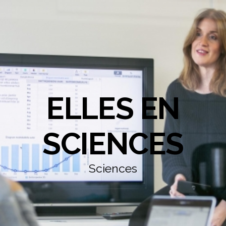
ELLES EN
SCIENCES
Sciences