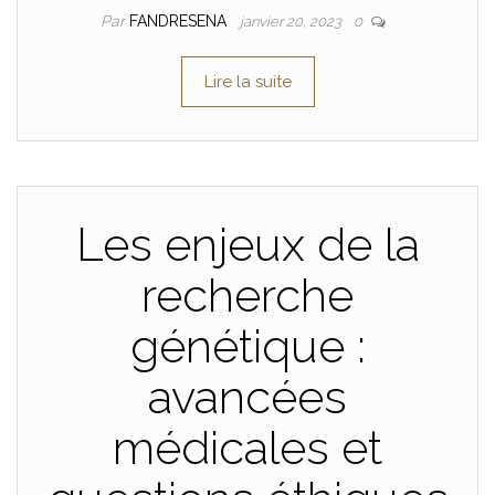
Par
FANDRESENA
janvier 20, 2023
0
Lire la suite
Les enjeux de la
recherche
génétique :
avancées
médicales et