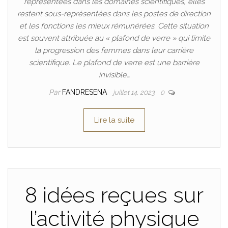
représentées dans les domaines scientifiques, elles
restent sous-représentées dans les postes de direction
et les fonctions les mieux rémunérées. Cette situation
est souvent attribuée au « plafond de verre » qui limite
la progression des femmes dans leur carrière
scientifique. Le plafond de verre est une barrière
invisible…
Par
FANDRESENA
juillet 14, 2023
0
Lire la suite
8 idées reçues sur
l’activité physique