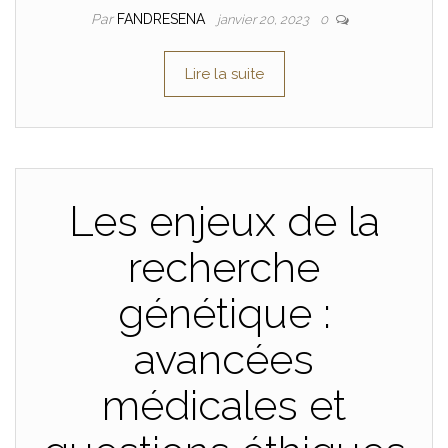
Par
FANDRESENA
janvier 20, 2023
0
Lire la suite
Les enjeux de la
recherche
génétique :
avancées
médicales et