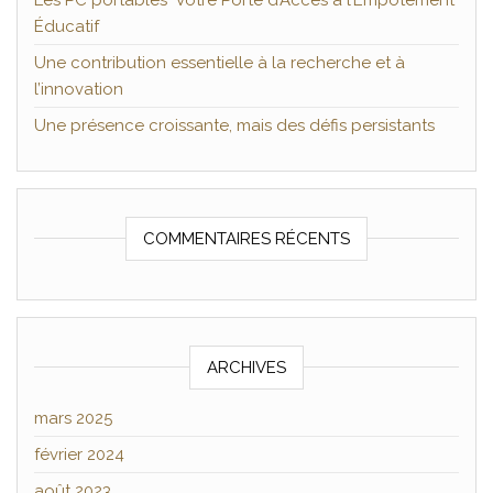
Les PC portables Votre Porte d’Accès à l’Empotement
Éducatif
Une contribution essentielle à la recherche et à
l’innovation
Une présence croissante, mais des défis persistants
COMMENTAIRES RÉCENTS
ARCHIVES
mars 2025
février 2024
août 2023