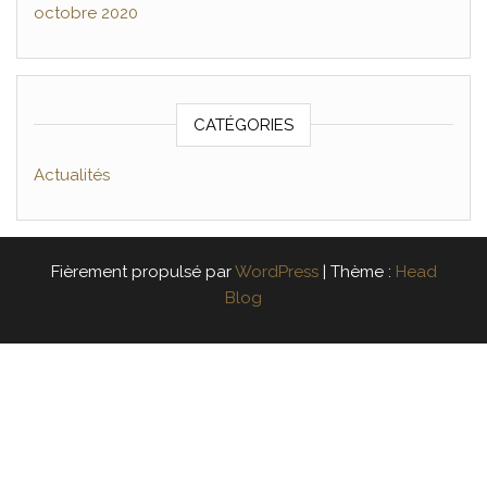
octobre 2020
CATÉGORIES
Actualités
Fièrement propulsé par
WordPress
|
Thème :
Head
Blog