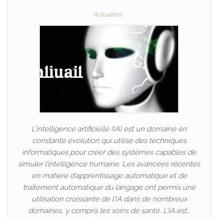
Actualités
L’intelligence artificielle (IA) est un domaine en
constante évolution qui utilise des techniques
informatiques pour créer des systèmes capables de
simuler l’intelligence humaine. Les avancées récentes
en matière d’apprentissage automatique et de
traitement automatique du langage ont permis une
utilisation croissante de l’IA dans de nombreux
domaines, y compris les soins de santé. L’IA est…