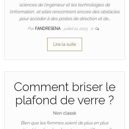
sciences de l’ingénieur et les technologies de
l’information, et elles rencontrent encore des obstacles
pour accéder à des postes de direction et de…
Par
FANDRESENA
juillet 21, 2023
0
Lire la suite
Comment briser le
plafond de verre ?
Non classé
Bien que les femmes soient de plus en plus