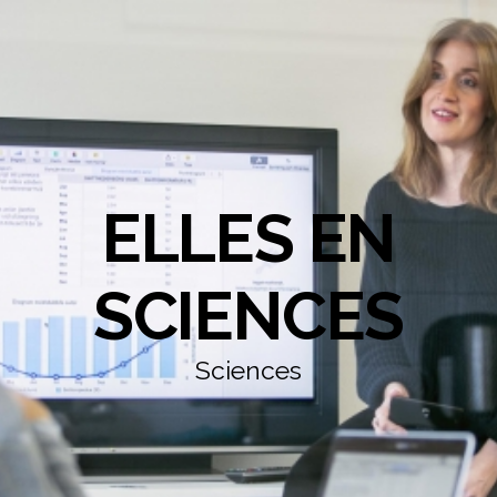
ELLES EN
SCIENCES
Sciences