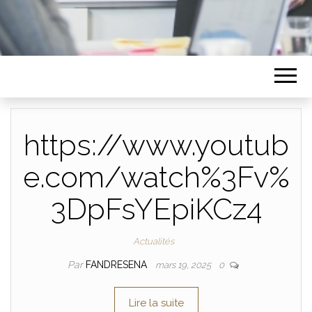
https://www.youtub
e.com/watch%3Fv%
3DpFsYEpiKCz4
Actualités
Par
FANDRESENA
mars 19, 2025
0
Lire la suite