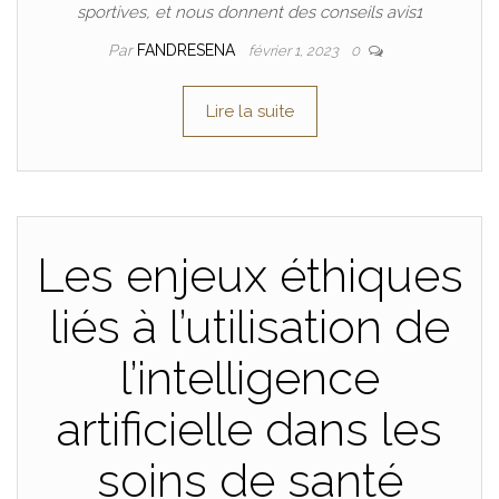
sportives, et nous donnent des conseils avis1
Par
FANDRESENA
février 1, 2023
0
Lire la suite
Les enjeux éthiques
liés à l’utilisation de
l’intelligence
artificielle dans les
soins de santé