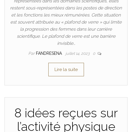
représentées dans les domaines scientifiques, elles
restent sous-représentées dans les postes de direction
et les fonctions les mieux rémunérées. Cette situation
est souvent attribuée au « plafond de verre » qui limite
la progression des femmes dans leur carrière
scientifique. Le plafond de verre est une barrière
invisible…
Par
FANDRESENA
juillet 14, 2023
0
Lire la suite
8 idées reçues sur
l’activité physique