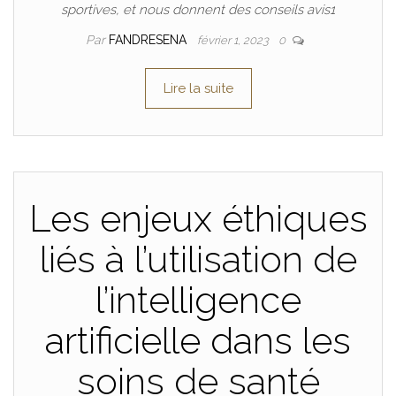
sportives, et nous donnent des conseils avis1
Par
FANDRESENA
février 1, 2023
0
Lire la suite
Les enjeux éthiques
liés à l’utilisation de
l’intelligence
artificielle dans les
soins de santé