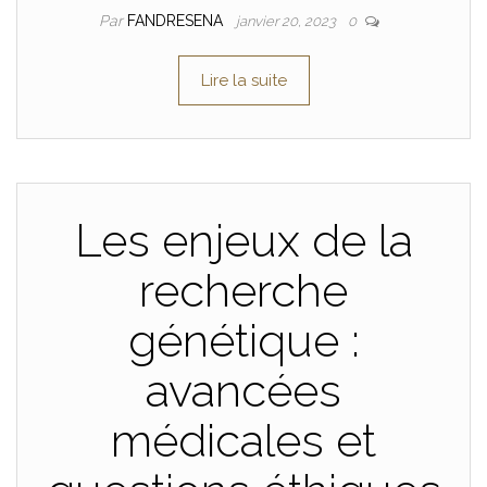
Par
FANDRESENA
janvier 20, 2023
0
Lire la suite
Les enjeux de la
recherche
génétique :
avancées
médicales et