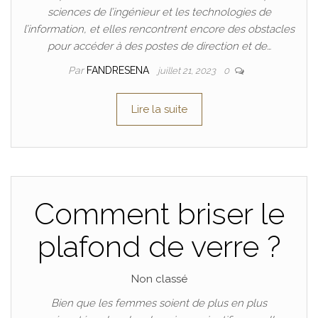
sciences de l’ingénieur et les technologies de
l’information, et elles rencontrent encore des obstacles
pour accéder à des postes de direction et de…
Par
FANDRESENA
juillet 21, 2023
0
Lire la suite
Comment briser le
plafond de verre ?
Non classé
Bien que les femmes soient de plus en plus