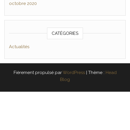
octobre 2020
CATÉGORIES
Actualités
Fièrement propulsé par
WordPress
|
Thème :
Head
Blog