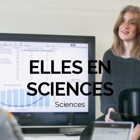
ELLES EN
SCIENCES
Sciences