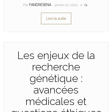
Par
FANDRESENA
janvier 20, 2023
0
Lire la suite
Les enjeux de la
recherche
génétique :
avancées
médicales et