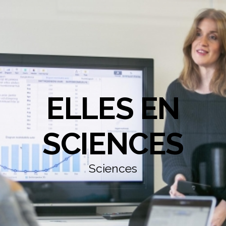
ELLES EN
SCIENCES
Sciences