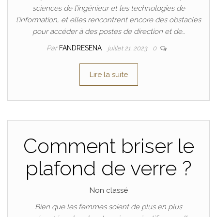
sciences de l’ingénieur et les technologies de
l’information, et elles rencontrent encore des obstacles
pour accéder à des postes de direction et de…
Par
FANDRESENA
juillet 21, 2023
0
Lire la suite
Comment briser le
plafond de verre ?
Non classé
Bien que les femmes soient de plus en plus