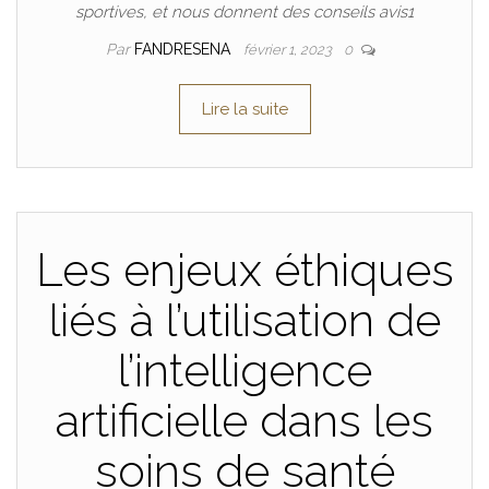
sportives, et nous donnent des conseils avis1
Par
FANDRESENA
février 1, 2023
0
Lire la suite
Les enjeux éthiques
liés à l’utilisation de
l’intelligence
artificielle dans les
soins de santé