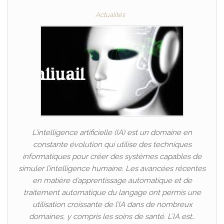
Actualités
L’intelligence artificielle (IA) est un domaine en
constante évolution qui utilise des techniques
informatiques pour créer des systèmes capables de
simuler l’intelligence humaine. Les avancées récentes
en matière d’apprentissage automatique et de
traitement automatique du langage ont permis une
utilisation croissante de l’IA dans de nombreux
domaines, y compris les soins de santé. L’IA est…