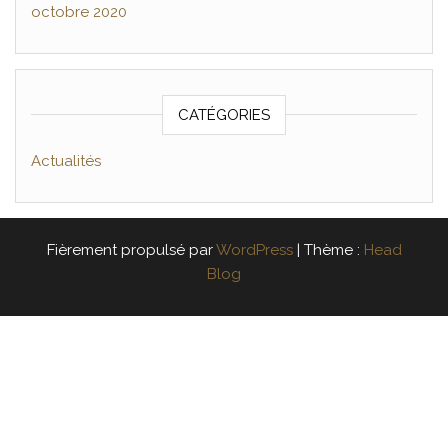
octobre 2020
CATÉGORIES
Actualités
Fièrement propulsé par
WordPress
|
Thème :
Head
Blog