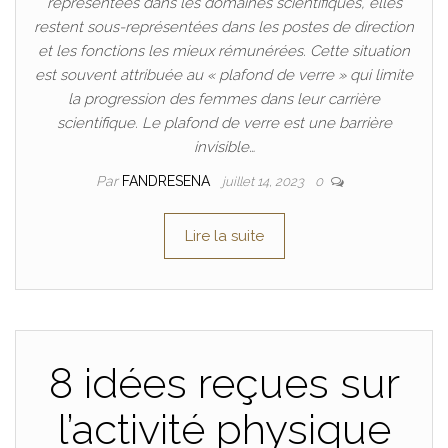
représentées dans les domaines scientifiques, elles
restent sous-représentées dans les postes de direction
et les fonctions les mieux rémunérées. Cette situation
est souvent attribuée au « plafond de verre » qui limite
la progression des femmes dans leur carrière
scientifique. Le plafond de verre est une barrière
invisible…
Par
FANDRESENA
juillet 14, 2023
0
Lire la suite
8 idées reçues sur
l’activité physique