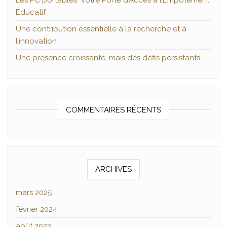
Les PC portables Votre Porte d’Accès à l’Empotement
Éducatif
Une contribution essentielle à la recherche et à
l’innovation
Une présence croissante, mais des défis persistants
COMMENTAIRES RÉCENTS
ARCHIVES
mars 2025
février 2024
août 2023