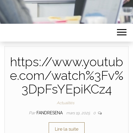
https://www.youtub
e.com/watch%3Fv%
3DpFsYEpiKCz4
Actualités
Par
FANDRESENA
mars 19, 2025
0
Lire la suite