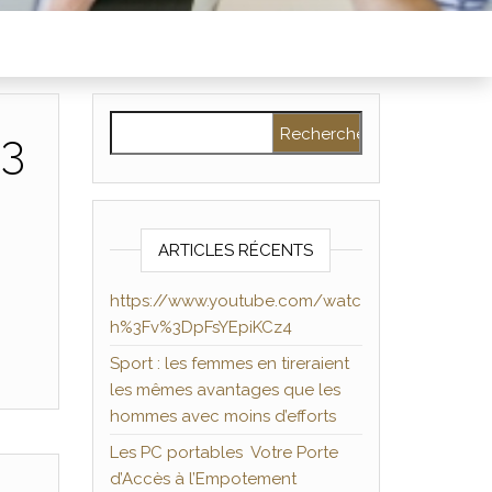
Rechercher :
%3
ARTICLES RÉCENTS
https://www.youtube.com/watc
h%3Fv%3DpFsYEpiKCz4
Sport : les femmes en tireraient
les mêmes avantages que les
hommes avec moins d’efforts
Les PC portables Votre Porte
d’Accès à l’Empotement