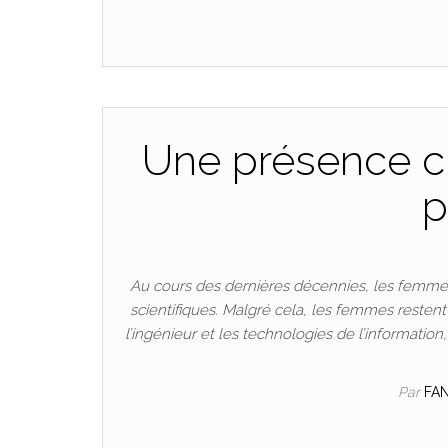
Une présence cr
p
Au cours des dernières décennies, les femmes
scientifiques. Malgré cela, les femmes resten
l’ingénieur et les technologies de l’informatio
Par
FA