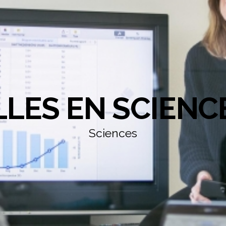
LLES EN SCIENC
Sciences