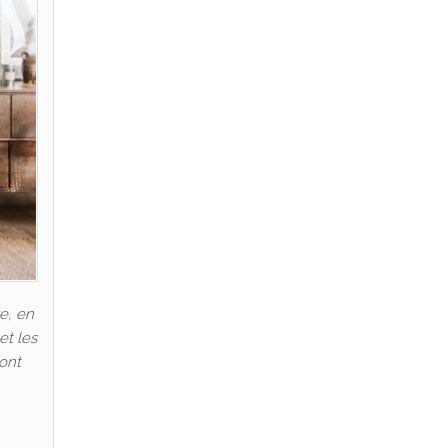
e, en
et les
 ont