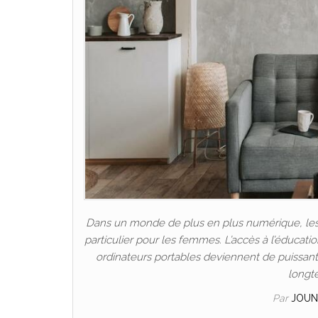
Dans un monde de plus en plus numérique, les P
particulier pour les femmes. L’accès à l’éducat
ordinateurs portables deviennent de puissants 
longt
Par
JOUN