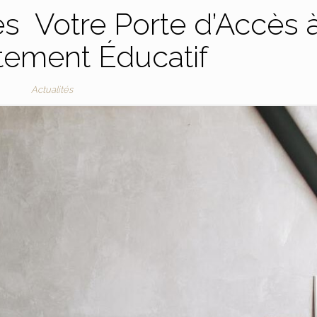
s Votre Porte d’Accès 
tement Éducatif
Actualités