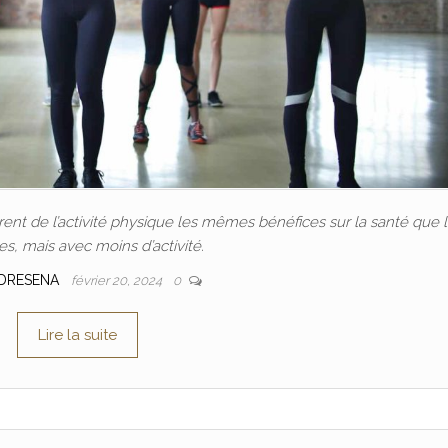
nt de l’activité physique les mêmes bénéfices sur la santé que 
, mais avec moins d’activité.
DRESENA
février 20, 2024
0
Lire la suite