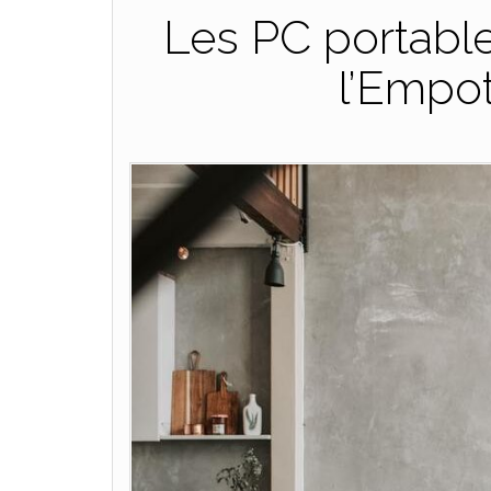
Les PC portable
l’Empo