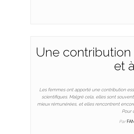
Une contribution 
et 
Les femmes ont apporté une contribution esse
scientifiques. Malgré cela, elles sont souven
mieux rémunérées, et elles rencontrent encore
Pour 
Par
FA