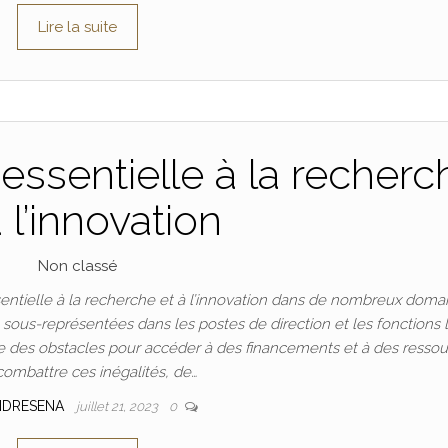
Lire la suite
essentielle à la recherc
à l’innovation
Non classé
ntielle à la recherche et à l’innovation dans de nombreux doma
t sous-représentées dans les postes de direction et les fonctions 
 des obstacles pour accéder à des financements et à des ressou
combattre ces inégalités, de…
NDRESENA
juillet 21, 2023
0