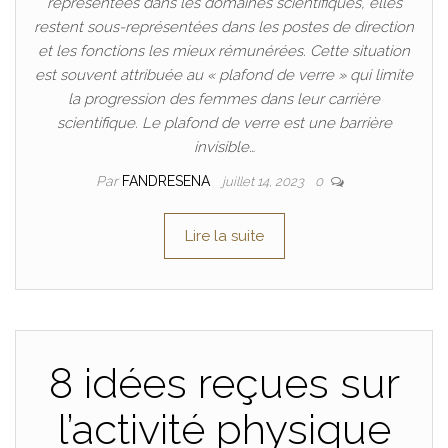
représentées dans les domaines scientifiques, elles
restent sous-représentées dans les postes de direction
et les fonctions les mieux rémunérées. Cette situation
est souvent attribuée au « plafond de verre » qui limite
la progression des femmes dans leur carrière
scientifique. Le plafond de verre est une barrière
invisible…
Par
FANDRESENA
juillet 14, 2023
0
Lire la suite
8 idées reçues sur
l’activité physique