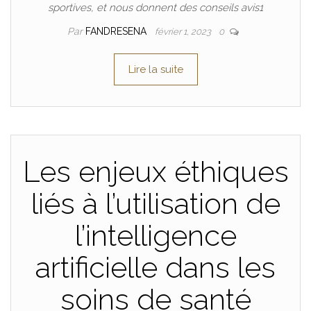
sportives, et nous donnent des conseils avis1
Par
FANDRESENA
février 1, 2023
0
Lire la suite
Les enjeux éthiques
liés à l’utilisation de
l’intelligence
artificielle dans les
soins de santé