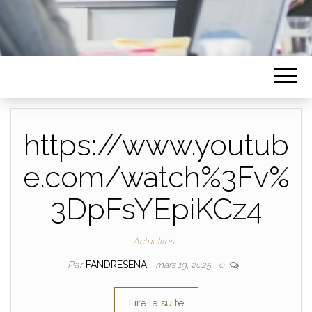
https://www.youtub
e.com/watch%3Fv%
3DpFsYEpiKCz4
Actualités
Par
FANDRESENA
mars 19, 2025
0
Lire la suite