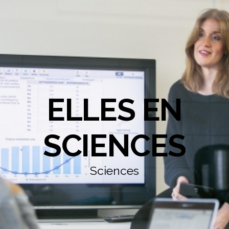
ELLES EN
SCIENCES
Sciences