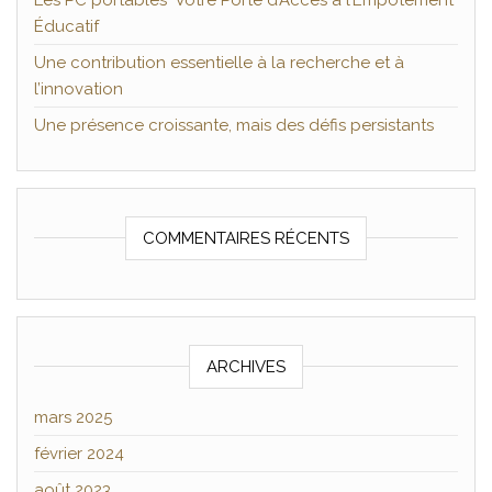
Les PC portables Votre Porte d’Accès à l’Empotement
Éducatif
Une contribution essentielle à la recherche et à
l’innovation
Une présence croissante, mais des défis persistants
COMMENTAIRES RÉCENTS
ARCHIVES
mars 2025
février 2024
août 2023