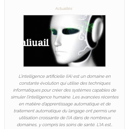
Actualités
L’intelligence artificielle (IA) est un domaine en
constante évolution qui utilise des techniques
informatiques pour créer des systèmes capables de
simuler l’intelligence humaine. Les avancées récentes
en matière d’apprentissage automatique et de
traitement automatique du langage ont permis une
utilisation croissante de l’IA dans de nombreux
domaines, y compris les soins de santé. L’IA est…