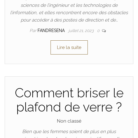
sciences de l’ingénieur et les technologies de
l’information, et elles rencontrent encore des obstacles
pour accéder à des postes de direction et de…
Par
FANDRESENA
juillet 21, 2023
0
Lire la suite
Comment briser le
plafond de verre ?
Non classé
Bien que les femmes soient de plus en plus