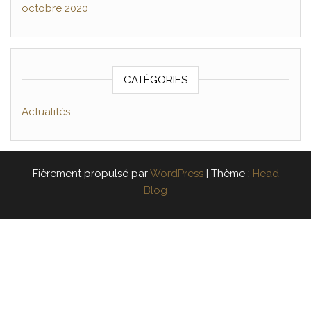
octobre 2020
CATÉGORIES
Actualités
Fièrement propulsé par
WordPress
|
Thème :
Head
Blog