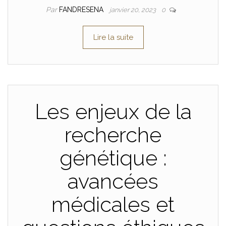
Par
FANDRESENA
janvier 20, 2023
0
Lire la suite
Les enjeux de la
recherche
génétique :
avancées
médicales et