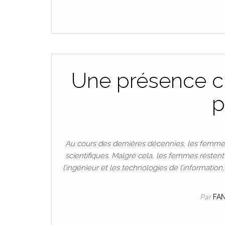
Une présence cr
p
Au cours des dernières décennies, les femmes
scientifiques. Malgré cela, les femmes resten
l’ingénieur et les technologies de l’informatio
Par
FA