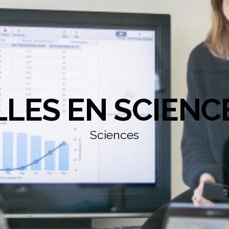
LLES EN SCIENC
Sciences