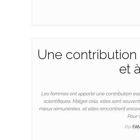
Une contribution 
et 
Les femmes ont apporté une contribution esse
scientifiques. Malgré cela, elles sont souven
mieux rémunérées, et elles rencontrent encore
Pour 
Par
FA