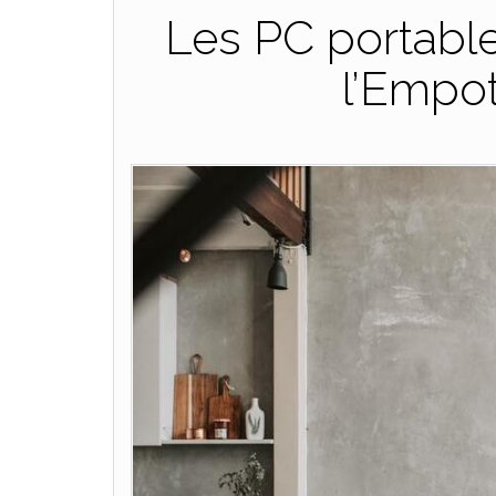
Les PC portable
l’Empo