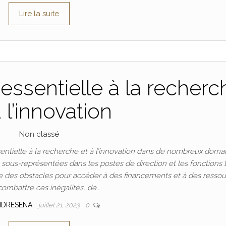
Lire la suite
essentielle à la recherc
à l’innovation
Non classé
ntielle à la recherche et à l’innovation dans de nombreux doma
t sous-représentées dans les postes de direction et les fonctions 
 des obstacles pour accéder à des financements et à des ressou
combattre ces inégalités, de…
NDRESENA
juillet 21, 2023
0