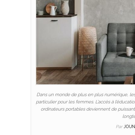
Dans un monde de plus en plus numérique, les P
particulier pour les femmes. L’accès à l’éducat
ordinateurs portables deviennent de puissants 
longt
Par
JOUN