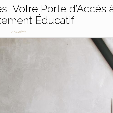
s Votre Porte d’Accès 
tement Éducatif
Actualités