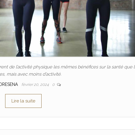
nt de l’activité physique les mêmes bénéfices sur la santé que 
, mais avec moins d’activité.
DRESENA
février 20, 2024
0
Lire la suite