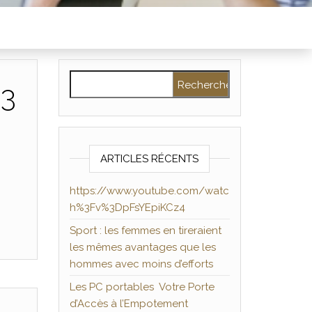
Rechercher :
%3
ARTICLES RÉCENTS
https://www.youtube.com/watc
h%3Fv%3DpFsYEpiKCz4
Sport : les femmes en tireraient
les mêmes avantages que les
hommes avec moins d’efforts
Les PC portables Votre Porte
d’Accès à l’Empotement