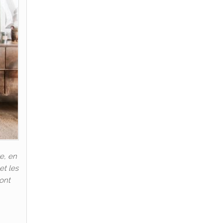
e, en
et les
 ont