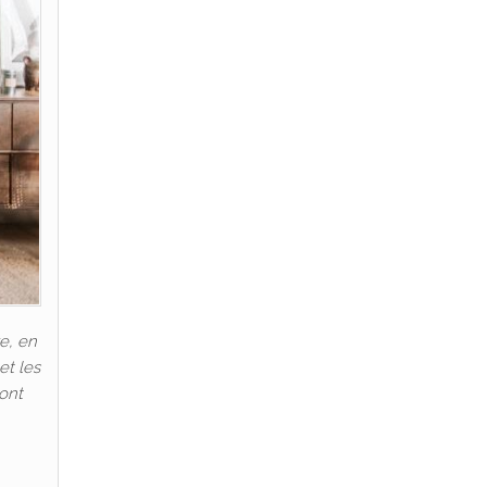
e, en
et les
 ont