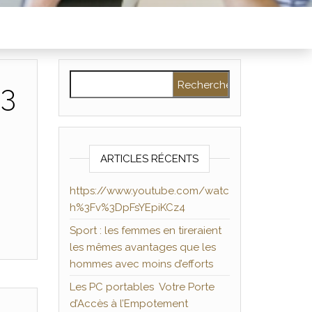
Rechercher :
%3
ARTICLES RÉCENTS
https://www.youtube.com/watc
h%3Fv%3DpFsYEpiKCz4
Sport : les femmes en tireraient
les mêmes avantages que les
hommes avec moins d’efforts
Les PC portables Votre Porte
d’Accès à l’Empotement