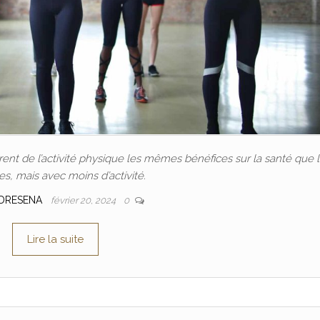
nt de l’activité physique les mêmes bénéfices sur la santé que 
, mais avec moins d’activité.
DRESENA
février 20, 2024
0
Lire la suite