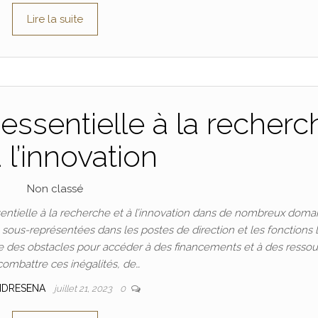
Lire la suite
essentielle à la recherc
à l’innovation
Non classé
ntielle à la recherche et à l’innovation dans de nombreux doma
t sous-représentées dans les postes de direction et les fonctions 
 des obstacles pour accéder à des financements et à des ressou
combattre ces inégalités, de…
NDRESENA
juillet 21, 2023
0