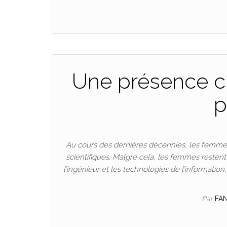
Une présence cr
p
Au cours des dernières décennies, les femmes
scientifiques. Malgré cela, les femmes resten
l’ingénieur et les technologies de l’informatio
Par
FA