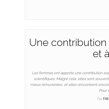
Une contribution 
et 
Les femmes ont apporté une contribution esse
scientifiques. Malgré cela, elles sont souven
mieux rémunérées, et elles rencontrent encore
Pour 
Par
FA