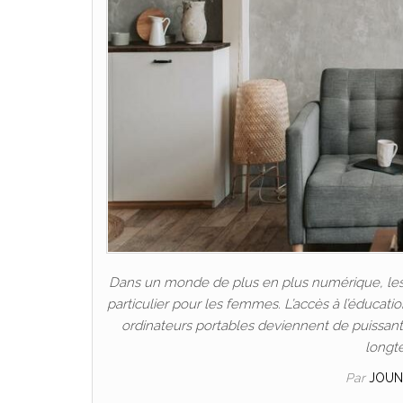
Dans un monde de plus en plus numérique, les P
particulier pour les femmes. L’accès à l’éducat
ordinateurs portables deviennent de puissants 
longt
Par
JOUN