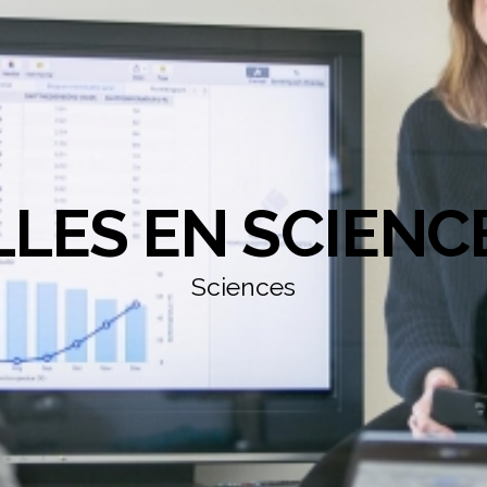
LLES EN SCIENC
Sciences