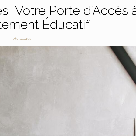
s Votre Porte d’Accès 
tement Éducatif
Actualités