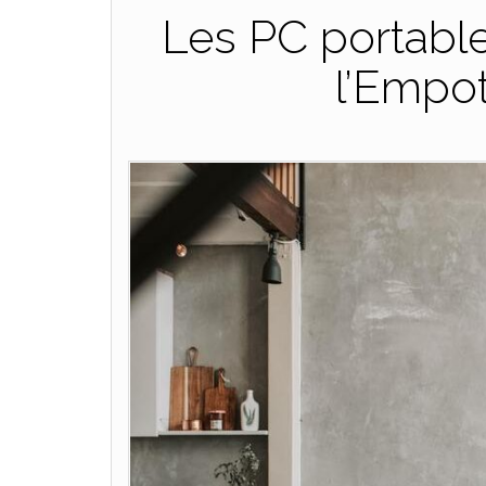
Les PC portable
l’Empo