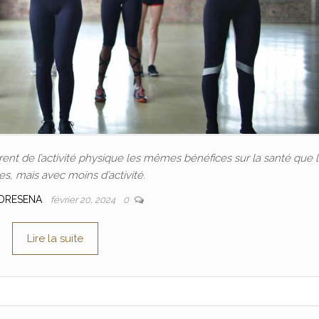
nt de l’activité physique les mêmes bénéfices sur la santé que 
, mais avec moins d’activité.
DRESENA
février 20, 2024
0
Lire la suite