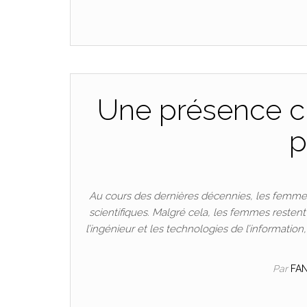
Une présence cr
p
Au cours des dernières décennies, les femmes
scientifiques. Malgré cela, les femmes resten
l’ingénieur et les technologies de l’informatio
Par
FA