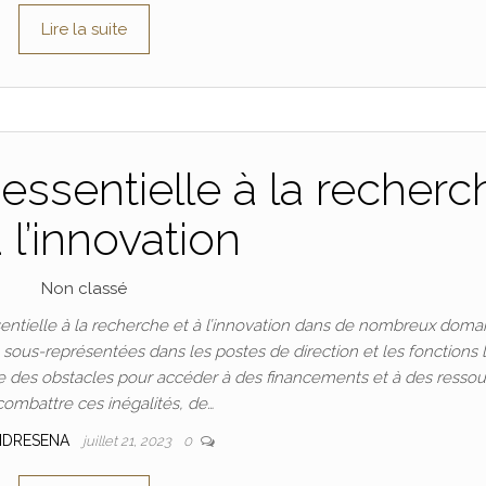
Lire la suite
essentielle à la recherc
à l’innovation
Non classé
ntielle à la recherche et à l’innovation dans de nombreux doma
t sous-représentées dans les postes de direction et les fonctions 
 des obstacles pour accéder à des financements et à des ressou
combattre ces inégalités, de…
NDRESENA
juillet 21, 2023
0