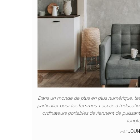
Dans un monde de plus en plus numérique, les P
particulier pour les femmes. L’accès à l’éducat
ordinateurs portables deviennent de puissants 
longt
Par
JOUN