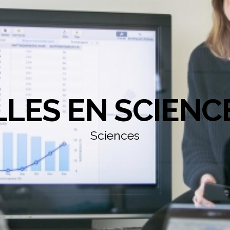
LLES EN SCIENC
Sciences