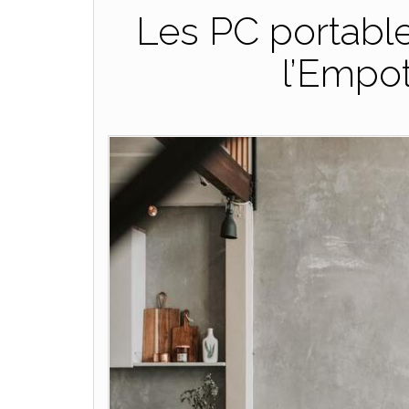
Les PC portable
l’Empo