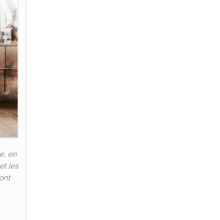
e, en
et les
 ont