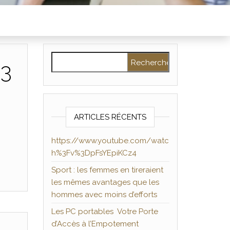
Rechercher :
%3
ARTICLES RÉCENTS
https://www.youtube.com/watc
h%3Fv%3DpFsYEpiKCz4
Sport : les femmes en tireraient
les mêmes avantages que les
hommes avec moins d’efforts
Les PC portables Votre Porte
d’Accès à l’Empotement