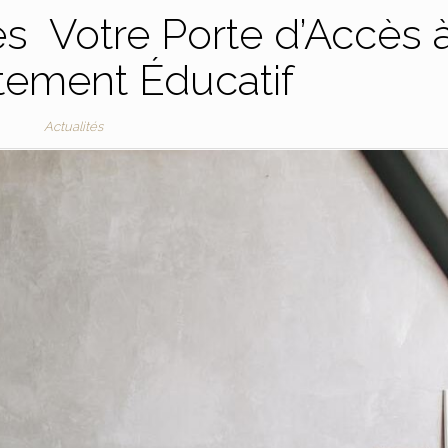
s Votre Porte d’Accès 
tement Éducatif
Actualités