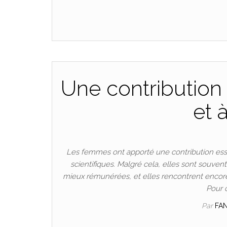
Une contribution 
et 
Les femmes ont apporté une contribution esse
scientifiques. Malgré cela, elles sont souven
mieux rémunérées, et elles rencontrent encore
Pour 
Par
FA