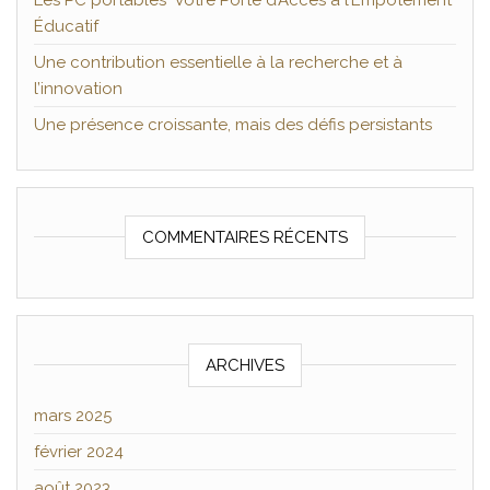
Les PC portables Votre Porte d’Accès à l’Empotement
Éducatif
Une contribution essentielle à la recherche et à
l’innovation
Une présence croissante, mais des défis persistants
COMMENTAIRES RÉCENTS
ARCHIVES
mars 2025
février 2024
août 2023