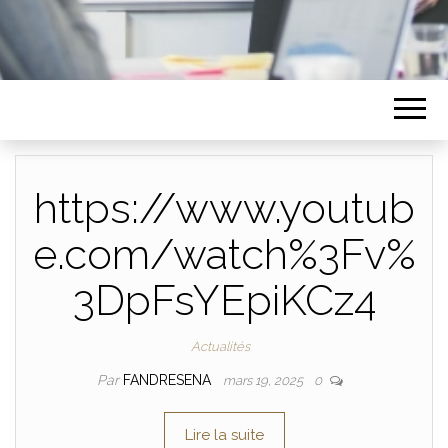
https://www.youtub
e.com/watch%3Fv%
3DpFsYEpiKCz4
Actualités
Par
FANDRESENA
mars 19, 2025
0
Lire la suite