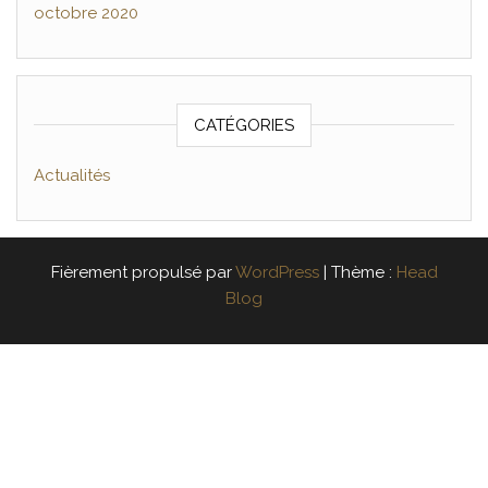
octobre 2020
CATÉGORIES
Actualités
Fièrement propulsé par
WordPress
|
Thème :
Head
Blog