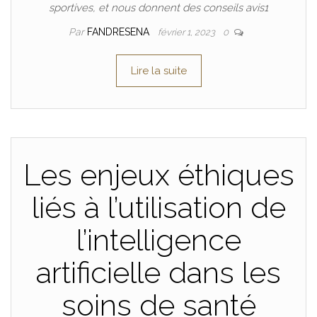
sportives, et nous donnent des conseils avis1
Par
FANDRESENA
février 1, 2023
0
Lire la suite
Les enjeux éthiques
liés à l’utilisation de
l’intelligence
artificielle dans les
soins de santé