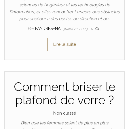
sciences de l’ingénieur et les technologies de
l’information, et elles rencontrent encore des obstacles
pour accéder à des postes de direction et de…
Par
FANDRESENA
juillet 21, 2023
0
Lire la suite
Comment briser le
plafond de verre ?
Non classé
Bien que les femmes soient de plus en plus