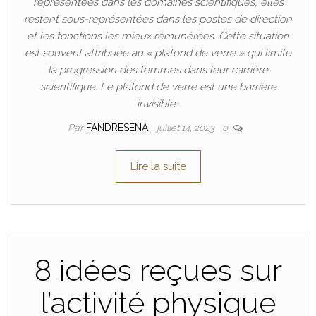
représentées dans les domaines scientifiques, elles
restent sous-représentées dans les postes de direction
et les fonctions les mieux rémunérées. Cette situation
est souvent attribuée au « plafond de verre » qui limite
la progression des femmes dans leur carrière
scientifique. Le plafond de verre est une barrière
invisible…
Par
FANDRESENA
juillet 14, 2023
0
Lire la suite
8 idées reçues sur
l’activité physique