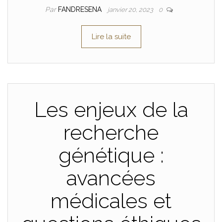
Par
FANDRESENA
janvier 20, 2023
0
Lire la suite
Les enjeux de la
recherche
génétique :
avancées
médicales et