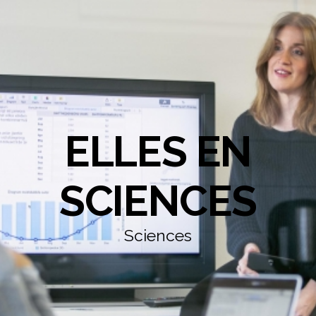
ELLES EN
SCIENCES
Sciences