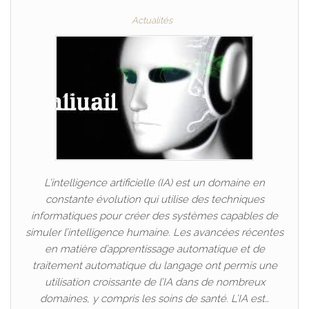
Actualités
L’intelligence artificielle (IA) est un domaine en
constante évolution qui utilise des techniques
informatiques pour créer des systèmes capables de
simuler l’intelligence humaine. Les avancées récentes
en matière d’apprentissage automatique et de
traitement automatique du langage ont permis une
utilisation croissante de l’IA dans de nombreux
domaines, y compris les soins de santé. L’IA est…