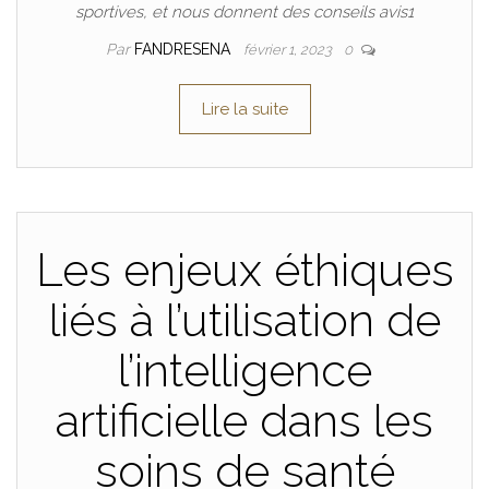
sportives, et nous donnent des conseils avis1
Par
FANDRESENA
février 1, 2023
0
Lire la suite
Les enjeux éthiques
liés à l’utilisation de
l’intelligence
artificielle dans les
soins de santé