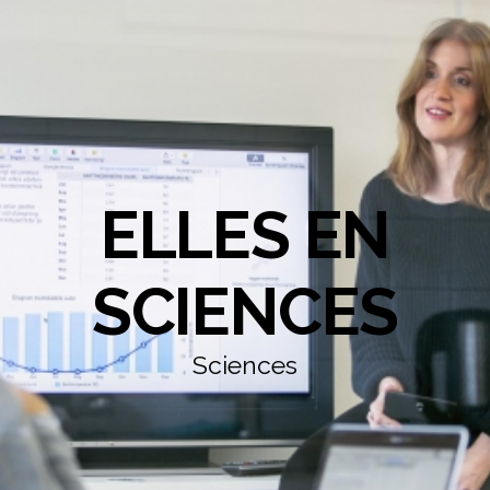
ELLES EN
SCIENCES
Sciences