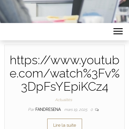
https://www.youtub
e.com/watch%3Fv%
3DpFsYEpiKCz4
Actualités
Par
FANDRESENA
mars 19, 2025
0
Lire la suite