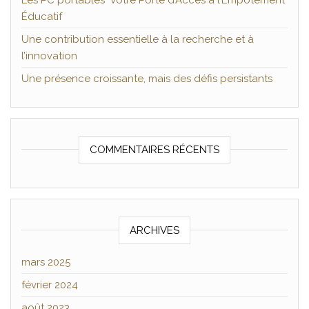
Les PC portables Votre Porte d’Accès à l’Empotement
Éducatif
Une contribution essentielle à la recherche et à
l’innovation
Une présence croissante, mais des défis persistants
COMMENTAIRES RÉCENTS
ARCHIVES
mars 2025
février 2024
août 2023