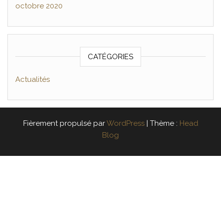
octobre 2020
CATÉGORIES
Actualités
Fièrement propulsé par
WordPress
|
Thème :
Head
Blog