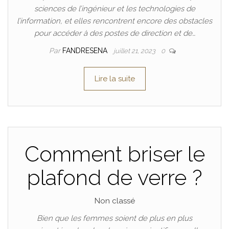
sciences de l’ingénieur et les technologies de
l’information, et elles rencontrent encore des obstacles
pour accéder à des postes de direction et de…
Par
FANDRESENA
juillet 21, 2023
0
Lire la suite
Comment briser le
plafond de verre ?
Non classé
Bien que les femmes soient de plus en plus