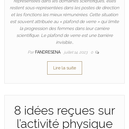
représentées dans les domaines scientifiques, elles
restent sous-représentées dans les postes de direction
et les fonctions les mieux rémunérées. Cette situation
est souvent attribuée au « plafond de verre » qui limite
la progression des femmes dans leur carrière
scientifique. Le plafond de verre est une barrière
invisible…
Par
FANDRESENA
juillet 14, 2023
0
Lire la suite
8 idées reçues sur
l’activité physique