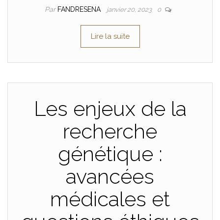
Par
FANDRESENA
janvier 20, 2023
0
Lire la suite
Les enjeux de la
recherche
génétique :
avancées
médicales et