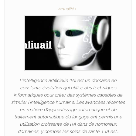
Actualités
L’intelligence artificielle (IA) est un domaine en
constante évolution qui utilise des techniques
informatiques pour créer des systèmes capables de
simuler l’intelligence humaine. Les avancées récentes
en matière d’apprentissage automatique et de
traitement automatique du langage ont permis une
utilisation croissante de l’IA dans de nombreux
domaines, y compris les soins de santé. L’IA est…