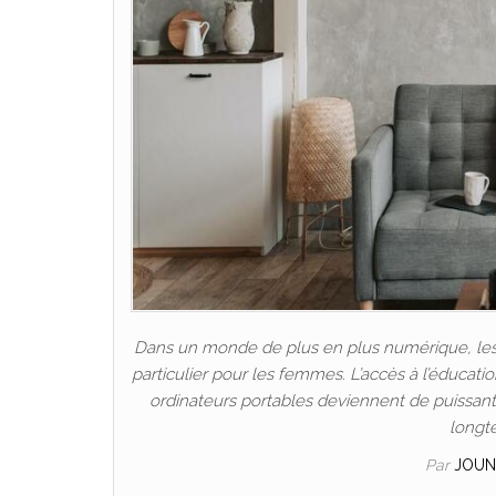
Dans un monde de plus en plus numérique, les P
particulier pour les femmes. L’accès à l’éducat
ordinateurs portables deviennent de puissants 
longt
Par
JOUN