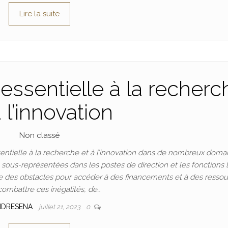
Lire la suite
essentielle à la recherc
à l’innovation
Non classé
ntielle à la recherche et à l’innovation dans de nombreux doma
t sous-représentées dans les postes de direction et les fonctions 
 des obstacles pour accéder à des financements et à des ressou
combattre ces inégalités, de…
NDRESENA
juillet 21, 2023
0