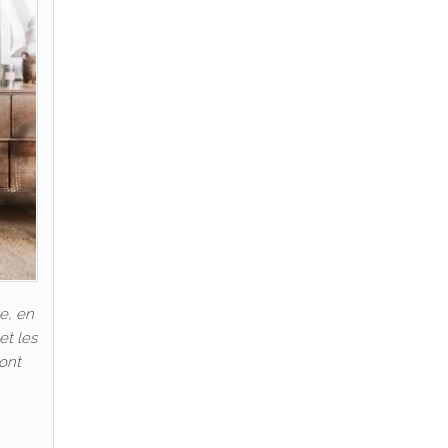
e, en
et les
 ont