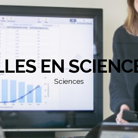
LLES EN SCIENC
Sciences