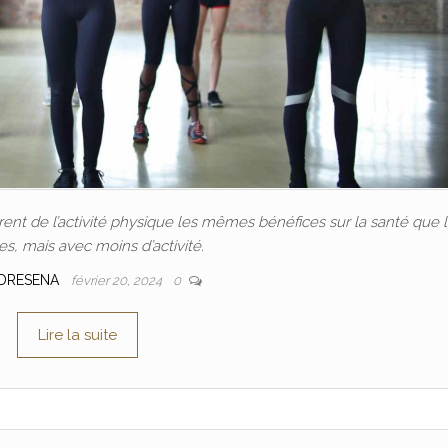
nt de l’activité physique les mêmes bénéfices sur la santé que 
, mais avec moins d’activité.
DRESENA
février 20, 2024
0
Lire la suite