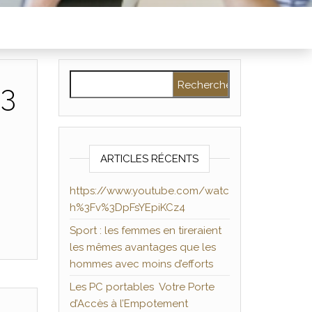
Rechercher :
%3
ARTICLES RÉCENTS
https://www.youtube.com/watc
h%3Fv%3DpFsYEpiKCz4
Sport : les femmes en tireraient
les mêmes avantages que les
hommes avec moins d’efforts
Les PC portables Votre Porte
d’Accès à l’Empotement