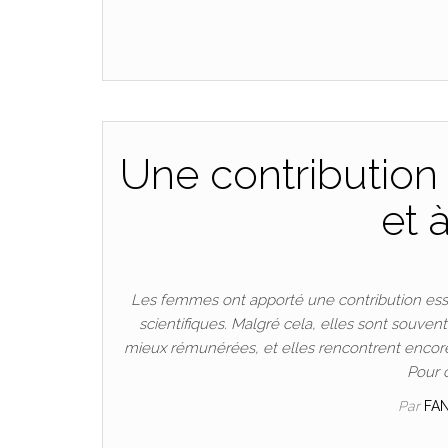
Une contribution 
et 
Les femmes ont apporté une contribution esse
scientifiques. Malgré cela, elles sont souven
mieux rémunérées, et elles rencontrent encore
Pour 
Par
FA