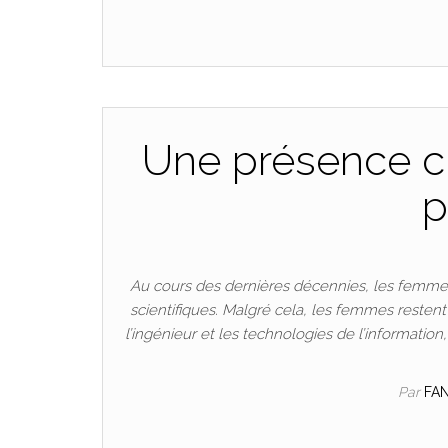
Une présence cr
p
Au cours des dernières décennies, les femmes
scientifiques. Malgré cela, les femmes resten
l’ingénieur et les technologies de l’informatio
Par
FA