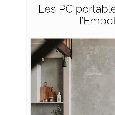
Les PC portable
l’Empo