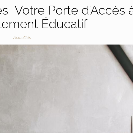
s Votre Porte d’Accès 
tement Éducatif
Actualités