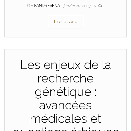
Par
FANDRESENA
janvier 20, 2023
0
Lire la suite
Les enjeux de la
recherche
génétique :
avancées
médicales et