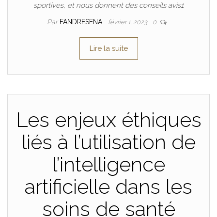
sportives, et nous donnent des conseils avis1
Par
FANDRESENA
février 1, 2023
0
Lire la suite
Les enjeux éthiques
liés à l’utilisation de
l’intelligence
artificielle dans les
soins de santé