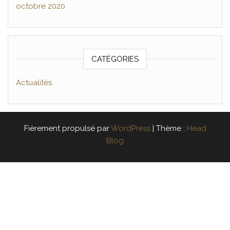
octobre 2020
CATÉGORIES
Actualités
Fièrement propulsé par
WordPress
|
Thème :
Head
Blog