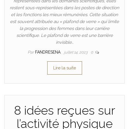
représentées dans les domaines scientifiques, elles
restent sous-représentées dans les postes de direction
et les fonctions les mieux rémunérées. Cette situation
est souvent attribuée au « plafond de verre » qui limite
la progression des femmes dans leur carrière
scientifique. Le plafond de verre est une barrière
invisible…
Par
FANDRESENA
juillet 14, 2023
0
Lire la suite
8 idées reçues sur
l’activité physique