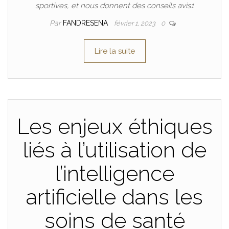
sportives, et nous donnent des conseils avis1
Par
FANDRESENA
février 1, 2023
0
Lire la suite
Les enjeux éthiques
liés à l’utilisation de
l’intelligence
artificielle dans les
soins de santé