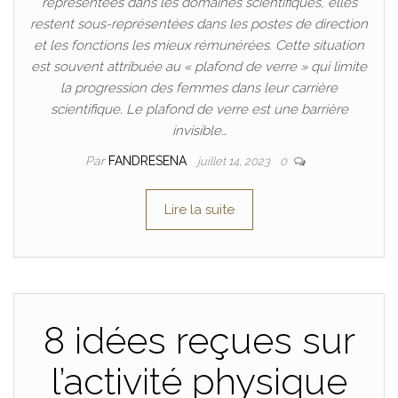
représentées dans les domaines scientifiques, elles
restent sous-représentées dans les postes de direction
et les fonctions les mieux rémunérées. Cette situation
est souvent attribuée au « plafond de verre » qui limite
la progression des femmes dans leur carrière
scientifique. Le plafond de verre est une barrière
invisible…
Par
FANDRESENA
juillet 14, 2023
0
Lire la suite
8 idées reçues sur
l’activité physique