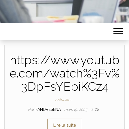
https://www.youtub
e.com/watch%3Fv%
3DpFsYEpiKCz4
Actualités
Par
FANDRESENA
mars 19, 2025
0
Lire la suite