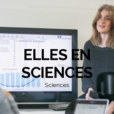
ELLES EN
SCIENCES
Sciences