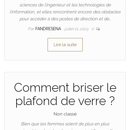
sciences de l’ingénieur et les technologies de
l’information, et elles rencontrent encore des obstacles
pour accéder à des postes de direction et de…
Par
FANDRESENA
juillet 21, 2023
0
Lire la suite
Comment briser le
plafond de verre ?
Non classé
Bien que les femmes soient de plus en plus