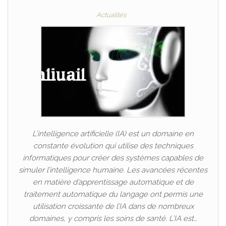
Actualités
L’intelligence artificielle (IA) est un domaine en
constante évolution qui utilise des techniques
informatiques pour créer des systèmes capables de
simuler l’intelligence humaine. Les avancées récentes
en matière d’apprentissage automatique et de
traitement automatique du langage ont permis une
utilisation croissante de l’IA dans de nombreux
domaines, y compris les soins de santé. L’IA est…