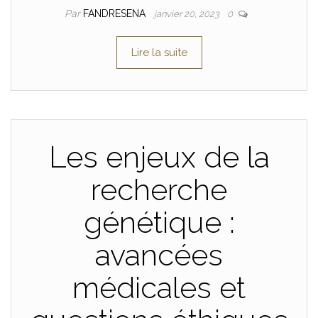
Par
FANDRESENA
janvier 20, 2023
0
Lire la suite
Les enjeux de la
recherche
génétique :
avancées
médicales et