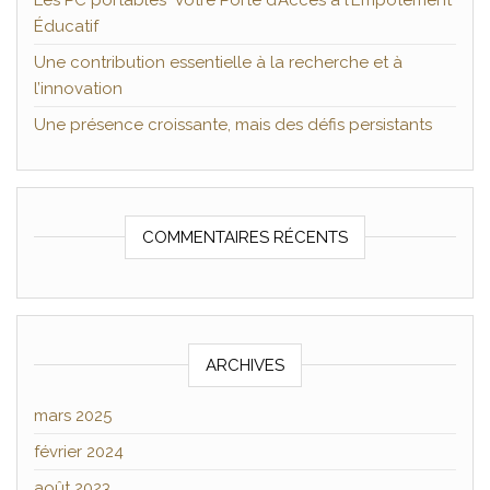
Les PC portables Votre Porte d’Accès à l’Empotement
Éducatif
Une contribution essentielle à la recherche et à
l’innovation
Une présence croissante, mais des défis persistants
COMMENTAIRES RÉCENTS
ARCHIVES
mars 2025
février 2024
août 2023