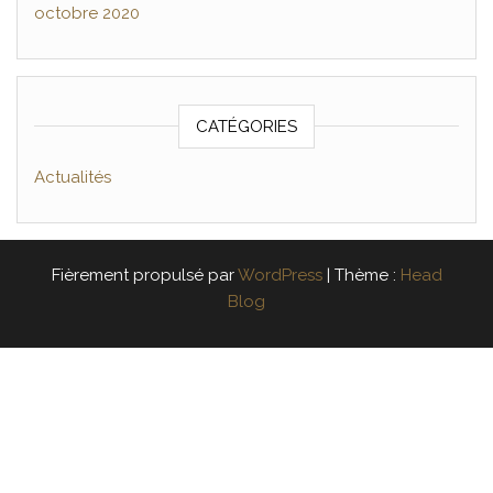
octobre 2020
CATÉGORIES
Actualités
Fièrement propulsé par
WordPress
|
Thème :
Head
Blog